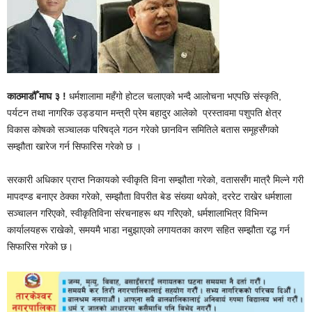
काठमाडौँ माघ ३ !
धर्मशालामा महँगो होटल चलाएको भन्दै आलोचना भएपछि संस्कृति,
पर्यटन तथा नागरिक उड्डयान मन्त्री प्रेम बहादुर आलेको प्रस्तावमा पशुपति क्षेत्र
विकास कोषको सञ्चालक परिषद्ले गठन गरेको छानविन समितिले बतास समूहसँगको
सम्झौता खारेज गर्न सिफारिस गरेको छ ।
सरकारी अधिकार प्राप्त निकायको स्वीकृति विना सम्झौता गरेको, वताससँग मात्रै मिल्ने गरी
मापदण्ड बनाएर ठेक्का गरेको, सम्झौता विपरीत बेड संख्या थपेको, दररेट राखेर धर्मशाला
सञ्चालन गरिएको, स्वीकृतिविना संरचनाहरू थप गरिएको, धर्मशालाभित्र विभिन्न
कार्यालयहरू राखेको, समयमै भाडा नबुझाएको लगायतका कारण सहित सम्झौता रद्ध गर्न
सिफारिस गरेको छ।