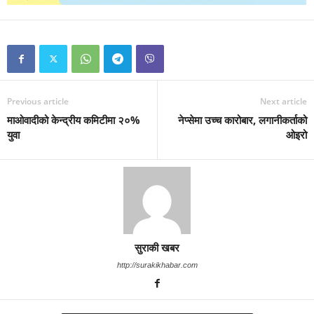
Previous article
Next article
माओवादीको केन्द्रीय कमिटीमा २०%
नेप्सेमा उच्च कारोबार, लगानीकर्ताको
युवा
ओइरो
सुराकी खबर
http://surakikhabar.com