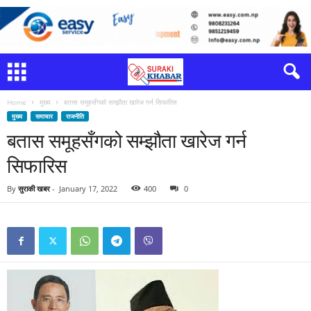
Home
मुख्य
बतास समूहसँगको सम्झौता खारेज गर्न सिफारिस
मुख्य
समाचार
राजनीति
बतास समूहसँगको सम्झौता खारेज गर्न
सिफारिस
By
सुराकी खबर
-
January 17, 2022
400
0