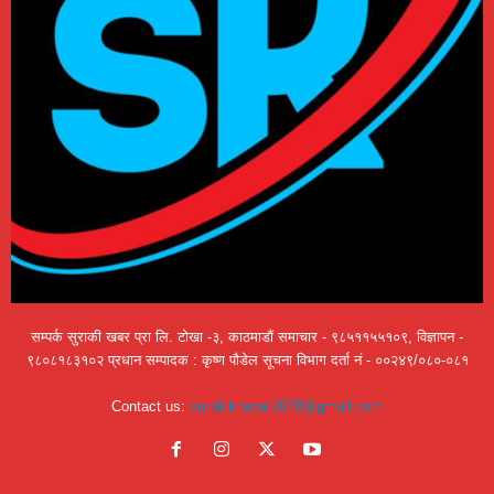
सम्पर्क सुराकी खबर प्रा लि. टोखा -३, काठमाडौं समाचार - ९८५११५५१०९, विज्ञापन -
९८०८१८३१०२ प्रधान सम्पादक : कृष्ण पौडेल सूचना विभाग दर्ता नं - ००२४९/०८०-०८१
Contact us:
surakikhabar2078@gmail.com