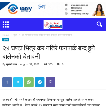
Home
मुख्य
२४ घण्टा भित्र कर नतिरे फनपार्क बन्द हुने बालेनको चेतावनी
मुख्य
२४ घण्टा भित्र कर नतिरे फनपार्क बन्द हुने
बालेनको चेतावनी
By
सुराकी खबर
-
August 31, 2022
383
0
काठमाडौं भदौ १५ ! काठमाडौं महानगरपालिकाका प्रमूख बालेन साहको ध्यान करमा
केन्द्रित भएको छ। मेयर शाहले २४ घण्टाको समय सीमा तोक्दै फनपार्कलाई कर दाखिला