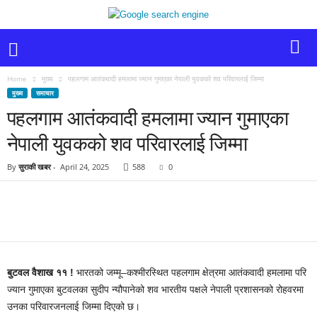
Home
मुख्य
पहलगाम आतंकवादी हमलामा ज्यान गुमाएका नेपाली युवकको शव परिवारलाई जिम्मा
मुख्य
समाचार
पहलगाम आतंकवादी हमलामा ज्यान गुमाएका
नेपाली युवकको शव परिवारलाई जिम्मा
By
सुराकी खबर
-
April 24, 2025
588
0
बुटवल वैशाख ११ !
भारतको जम्मू–कश्मीरस्थित पहलगाम क्षेत्रमा आतंकवादी हमलामा परि
ज्यान गुमाएका बुटवलका सुदीप न्यौपानेको शव भारतीय पक्षले नेपाली प्रशासनको रोहवरमा
उनका परिवारजनलाई जिम्मा दिएको छ।