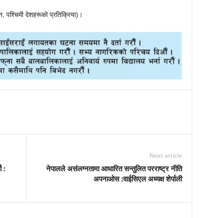
न, पश्चिमी देशहरूको प्रतिक्रिया)।
Next article
 :
नेपालले असंलग्नतामा आधारित सन्तुलित परराष्ट्र नीति
अपनाओस :वाईसिएल अध्यक्ष शेर्पाली