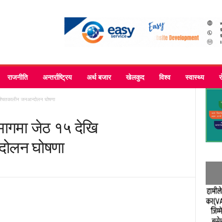
राजनीति
अन्तर्राष्ट्रिय
अर्थ बजार
खेलकुद
विश्व
स्वास्थ्य
अनिश्चितकालीन जनआन्दोलन घोषणा
 मागमा जेठ १५ देखि
दोलन घोषणा