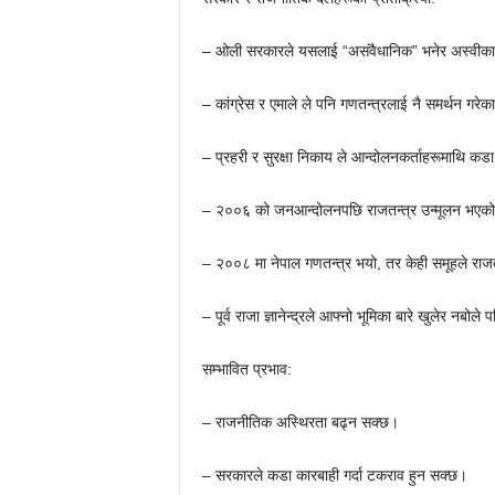
– ओली सरकारले यसलाई “असंवैधानिक” भनेर अस्वीका
– कांग्रेस र एमाले ले पनि गणतन्त्रलाई नै समर्थन गरेक
– प्रहरी र सुरक्षा निकाय ले आन्दोलनकर्ताहरूमाथि कडा
– २००६ को जनआन्दोलनपछि राजतन्त्र उन्मूलन भएक
– २००८ मा नेपाल गणतन्त्र भयो, तर केही समूहले राजतन्
– पूर्व राजा ज्ञानेन्द्रले आफ्नो भूमिका बारे खुलेर नब
सम्भावित प्रभाव:
– राजनीतिक अस्थिरता बढ्न सक्छ।
– सरकारले कडा कारबाही गर्दा टकराव हुन सक्छ।