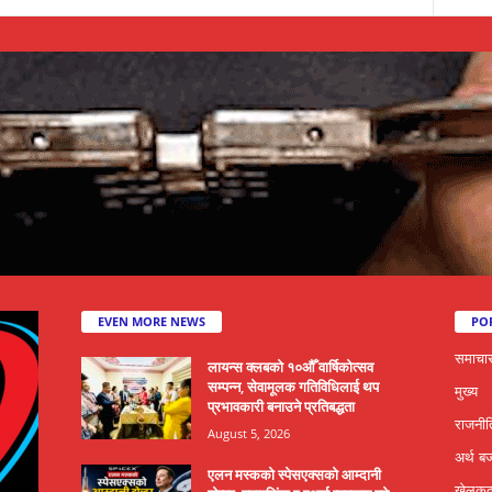
EVEN MORE NEWS
PO
समाचा
लायन्स क्लबको १०औँ वार्षिकोत्सव
सम्पन्न, सेवामूलक गतिविधिलाई थप
मुख्य
प्रभावकारी बनाउने प्रतिबद्धता
राजनीत
August 5, 2026
अर्थ ब
एलन मस्कको स्पेसएक्सको आम्दानी
खेलकु