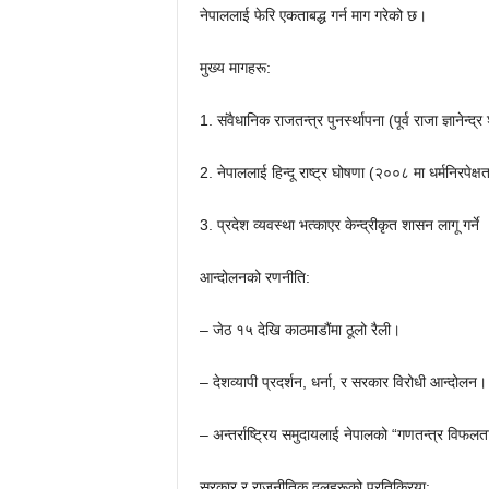
नेपाललाई फेरि एकताबद्ध गर्न माग गरेको छ।
मुख्य मागहरू:
1. संवैधानिक राजतन्त्र पुनर्स्थापना (पूर्व राजा ज्ञानेन
2. नेपाललाई हिन्दू राष्ट्र घोषणा (२००८ मा धर्मनिरपेक्ष
3. प्रदेश व्यवस्था भत्काएर केन्द्रीकृत शासन लागू गर्ने
आन्दोलनको रणनीति:
– जेठ १५ देखि काठमाडौंमा ठूलो रैली।
– देशव्यापी प्रदर्शन, धर्ना, र सरकार विरोधी आन्दोलन।
– अन्तर्राष्ट्रिय समुदायलाई नेपालको “गणतन्त्र विफलत
सरकार र राजनीतिक दलहरूको प्रतिक्रिया: