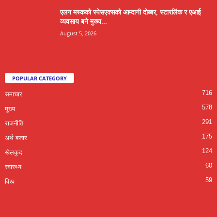
एलन मस्कको स्पेसएक्सको आम्दानी दोब्बर, स्टारलिंक र एआई
व्यवसाय बने मुख्य...
August 5, 2026
POPULAR CATEGORY
716
समाचार
578
मुख्य
291
राजनीति
175
अर्थ बजार
124
खेलकुद
60
स्वास्थ्य
59
विश्व