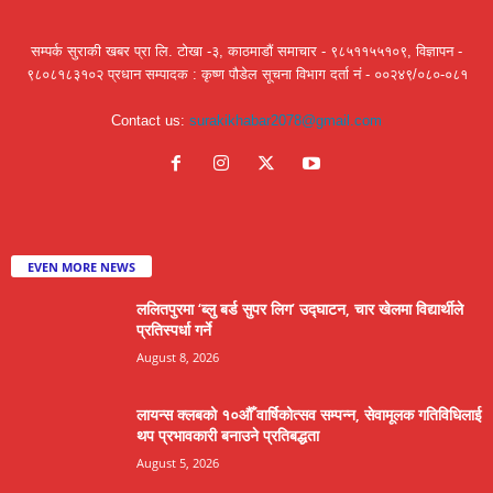
सम्पर्क सुराकी खबर प्रा लि. टोखा -३, काठमाडौं समाचार - ९८५११५५१०९, विज्ञापन -
९८०८१८३१०२ प्रधान सम्पादक : कृष्ण पौडेल सूचना विभाग दर्ता नं - ००२४९/०८०-०८१
Contact us:
surakikhabar2078@gmail.com
EVEN MORE NEWS
ललितपुरमा ‘ब्लु बर्ड सुपर लिग’ उद्घाटन, चार खेलमा विद्यार्थीले
प्रतिस्पर्धा गर्ने
August 8, 2026
लायन्स क्लबको १०औँ वार्षिकोत्सव सम्पन्न, सेवामूलक गतिविधिलाई
थप प्रभावकारी बनाउने प्रतिबद्धता
August 5, 2026