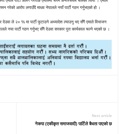
ेकपा एमाले पार्टी अलग गरेपछि एमालेमा चरम अन्तरसंघर्ष चलेको थियो । एमाले
तिगमन गरेको आरोप लगाउँदै माधव नेपालले नयाँ पार्टी गठन गर्नुभएको हो ।
 देउवा ले २० % मा पार्टी फुटाउने अध्यादेश ल्याउनु भए सँगै एमाले विभाजन
ालले नया पार्टी गठन गर्नुभए सँगै देउवा सरकार पुरा कार्यकाल चल्ने भएको छ ।
Next article
नेकपा (एकीकृत समाजवादी) पार्टिले बैधता पाएको छ