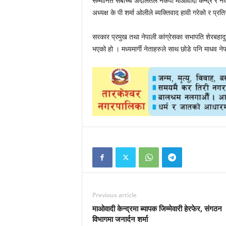
सम्मानित सर्बोच्च अदालतले नेकपा माओवादी केन्द्र र न
अध्यक्ष के पी शर्मा ओलीले ब्यक्तिवाद हावी गरेको र प्र
सरकार प्रमुख तथा नेपाली कांग्रेसका सभापति शेरबहादुर
भएको हो । मध्यमार्गी नेताहरुले साथ छोडे पनि माधव नेप
Previous article
माओवादी केन्द्रमा ब्यापक जिम्मेवारी हेरफेर, संगठन
विभागमा जनार्दन शर्मा