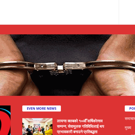
EVEN MORE NEWS
PO
समाचा
लायन्स क्लबको १०औँ वार्षिकोत्सव
सम्पन्न, सेवामूलक गतिविधिलाई थप
मुख्य
प्रभावकारी बनाउने प्रतिबद्धता