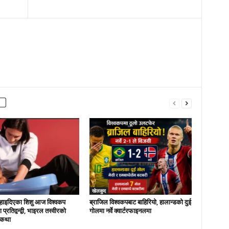
खेलकुद
नुहाइदिएका शिशु आज विश्वकप
ब्राजिल विश्वकपबाट बाहिरियो, हालान्डको दुई
्रतिद्वन्द्वी, भाइरल तस्वीरको
गोलमा नर्वे क्वार्टरफाइनलमा
 कथा