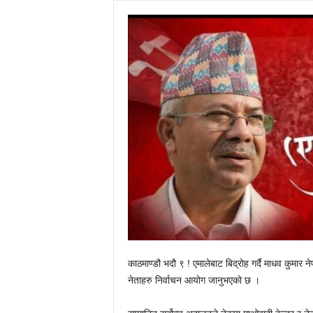
काठमाण्डौ भदौ ९ ! एमालेबाट बिद्रोह गर्दै माधव कुमार न
नेताहरु निर्वाचन आयोग जानुभएको छ ।