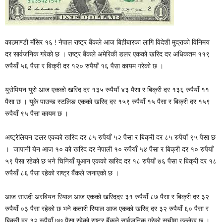
काठमाण्डौ मंसिर १६ ! नेपाल राष्ट्र बैंकले आज बिहीबारका लागि विदेशी मुद्राको विनिमय
दर सार्वजनिक गरेको छ । राष्ट्र बैंकले अमेरिकी डलर एकको खरिद दर अधिकतम ११९
रुपैयाँ ५६ पैसा र बिक्री दर १२० रुपैयाँ १६ पैसा कायम गरेको छ ।
युरोपियन युरो आज एकको खरिद दर १३५ रुपैयाँ ४३ पैसा र बिक्री दर १३६ रुपैयाँ ११
पैसा छ । युके पाउन्ड स्टलिङ एकको खरिद दर १५९ रुपैयाँ १५ पैसा र बिक्री दर १५९
रुपैयाँ ९५ पैसा कायम छ ।
अष्ट्रेलियन डलर एकको खरिद दर ८५ रुपैयाँ ५२ पैसा र बिक्री दर ८५ रुपैयाँ ९५ पैसा छ
। जापानी येन आज १० को खरिद दर नेपाली १० रुपैयाँ ५४ पैसा र बिक्री दर १० रुपैयाँ
५९ पैसा रहेको छ भने चिनियाँ यूआन एकको खरिद दर १८ रुपैयाँ ७६ पैसा र बिक्री दर १८
रुपैयाँ ८६ पैसा रहेको राष्ट्र बैंकले जनाएको छ ।
आज साउदी अरबियन रियाल आज एकको खरिददर ३१ रुपैयाँ ८७ पैसा र बिक्री दर ३२
रुपैयाँ ०३ पैसा रहेको छ भने कतारी रियाल आज एकको खरिद दर ३२ रुपैयाँ ६० पैसा र
बिक्री दर ३२ रुपैयाँ ७७ पैसा रहेको राष्ट्र बैंकले सार्वजनिक गरेको सूचीमा उल्लेख छ ।