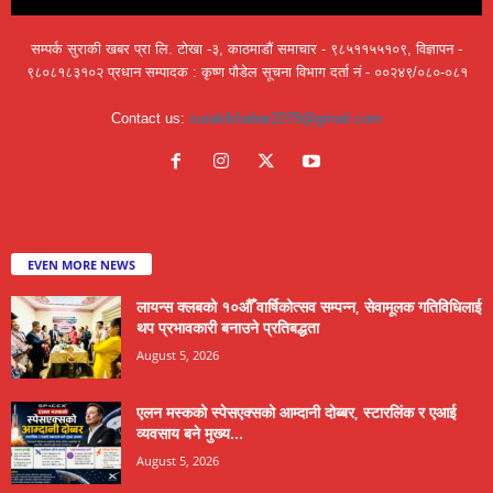
सम्पर्क सुराकी खबर प्रा लि. टोखा -३, काठमाडौं समाचार - ९८५११५५१०९, विज्ञापन -
९८०८१८३१०२ प्रधान सम्पादक : कृष्ण पौडेल सूचना विभाग दर्ता नं - ००२४९/०८०-०८१
Contact us:
surakikhabar2078@gmail.com
EVEN MORE NEWS
लायन्स क्लबको १०औँ वार्षिकोत्सव सम्पन्न, सेवामूलक गतिविधिलाई
थप प्रभावकारी बनाउने प्रतिबद्धता
August 5, 2026
एलन मस्कको स्पेसएक्सको आम्दानी दोब्बर, स्टारलिंक र एआई
व्यवसाय बने मुख्य...
August 5, 2026