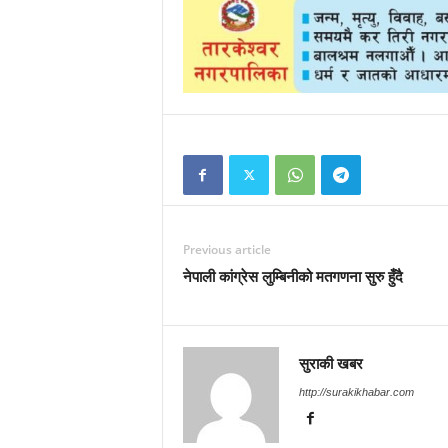
Previous article
नेपाली कांग्रेस लुम्बिनीको मतगणना सुरु हुँदै
सुराकी खबर
http://surakikhabar.com