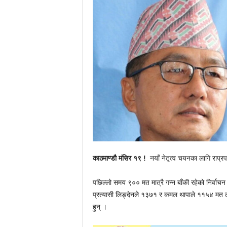
काठमाण्डौ मंसिर १९ !
नयाँ नेतृत्व चयनका लागि राप्
पछिल्लो समय ९०० मत मात्रै गन्न बाँकी रहेको निर्वा
प्रत्यासी लिङ्देनले १३७१ र कमल थापाले ११५४ मत ल्
हुन् ।