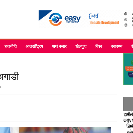
राजनीति
अन्तर्राष्ट्रिय
अर्थ बजार
खेलकुद
विश्व
स्वास्थ्य
 अगाडी
0