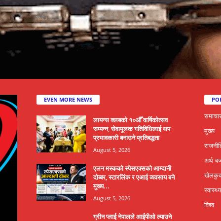
EVEN MORE NEWS
PO
समाचा
लायन्स क्लबको १०औँ वार्षिकोत्सव
सम्पन्न, सेवामूलक गतिविधिलाई थप
मुख्य
प्रभावकारी बनाउने प्रतिबद्धता
राजनीत
August 5, 2026
अर्थ ब
एलन मस्कको स्पेसएक्सको आम्दानी
खेलकु
दोब्बर, स्टारलिंक र एआई व्यवसाय बने
मुख्य...
स्वास्थ्य
August 5, 2026
विश्व
ग्रीन प्लाई नेपालले आईपीओ ल्याउने