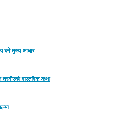
ाय बने मुख्य आधार
इरल तस्वीरको वास्तविक कथा
इनलमा