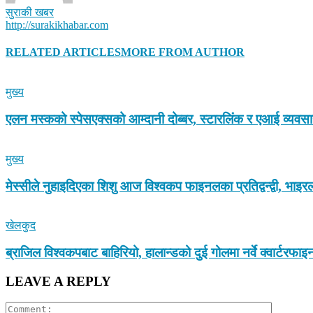
सुराकी खबर
http://surakikhabar.com
RELATED ARTICLES
MORE FROM AUTHOR
मुख्य
एलन मस्कको स्पेसएक्सको आम्दानी दोब्बर, स्टारलिंक र एआई व्यवस
मुख्य
मेस्सीले नुहाइदिएका शिशु आज विश्वकप फाइनलका प्रतिद्वन्द्वी, भा
खेलकुद
ब्राजिल विश्वकपबाट बाहिरियो, हालान्डको दुई गोलमा नर्वे क्वार्टरफा
LEAVE A REPLY