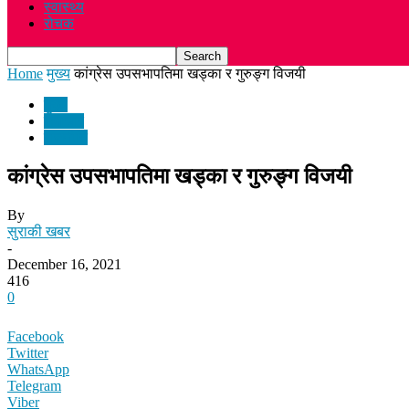
स्वास्थ्य
रोचक
Home
मुख्य
कांग्रेस उपसभापतिमा खड्का र गुरुङ्ग विजयी
मुख्य
समाचार
राजनीति
कांग्रेस उपसभापतिमा खड्का र गुरुङ्ग विजयी
By
सुराकी खबर
-
December 16, 2021
416
0
Facebook
Twitter
WhatsApp
Telegram
Viber