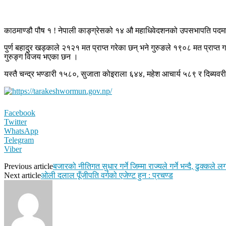
काठमाण्डौ पौष १ ! नेपाली काङ्ग्रेसको १४ औ महाधिवेदशनको उपसभापति पदमा प
पुर्ण बहादुर खड्काले २१२१ मत प्राप्त गरेका छन् भने गुरुङले १९०८ मत प्र
गुरुङ्ग विजय भएका छन ।
यस्तै चन्द्र भण्डारी १५८०, सुजाता कोइराला ६४४, महेश आचार्य ५८९ र दिब्यवरी
Facebook
Twitter
WhatsApp
Telegram
Viber
Previous article
बजारको नीतिगत सुधार गर्ने जिम्मा राज्यले गर्ने भन्दै, ढुक्कले ल
Next article
ओली दलाल पूँजीपति वर्गको एजेण्ट हुन : प्रचण्ड