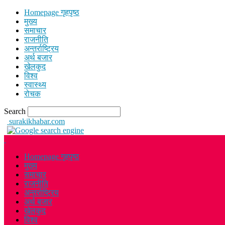
Homepage गृहपृष्ठ
मुख्य
समाचार
राजनीति
अन्तर्राष्ट्रिय
अर्थ बजार
खेलकुद
विश्व
स्वास्थ्य
रोचक
Search
surakikhabar.com
Homepage गृहपृष्ठ
मुख्य
समाचार
राजनीति
अन्तर्राष्ट्रिय
अर्थ बजार
खेलकुद
विश्व