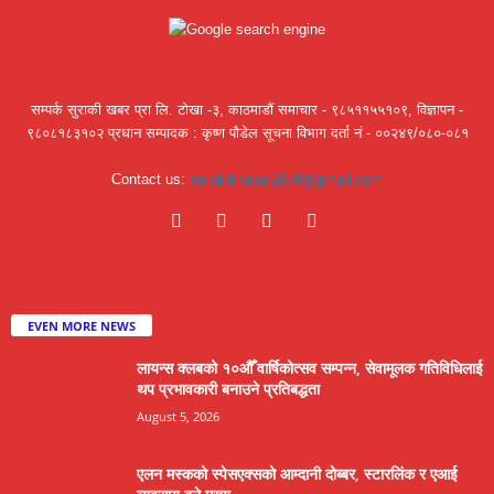
सम्पर्क सुराकी खबर प्रा लि. टोखा -३, काठमाडौं समाचार - ९८५११५५१०९, विज्ञापन -
९८०८१८३१०२ प्रधान सम्पादक : कृष्ण पौडेल सूचना विभाग दर्ता नं - ००२४९/०८०-०८१
Contact us:
surakikhabar2078@gmail.com
EVEN MORE NEWS
लायन्स क्लबको १०औँ वार्षिकोत्सव सम्पन्न, सेवामूलक गतिविधिलाई
थप प्रभावकारी बनाउने प्रतिबद्धता
August 5, 2026
एलन मस्कको स्पेसएक्सको आम्दानी दोब्बर, स्टारलिंक र एआई