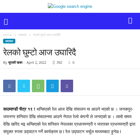
Home
समाचार
रेलको घुम्टो आज उघारिदै
समाचार
रेलको घुम्टो आज उघारिदै
By
सुराकी खबर
-
April 2, 2022
392
0
काठमाण्डौ चैत्र १९ !
थन्किएको रेल आज देखि संचालन मा आउने भएको छ । जनकपुर-
जयनगर शनिवार देखि संचालनमा आउने नेपाल रेल्वे कंपनी ले जनाएको छ । लामो समय
देखि खरिद भइ थन्किएको रेल शनिवार नेपालका प्रधानमन्त्री र भारतका प्रधनमन्त्री द्वारा
संयुक्त रुपमा उद्घाटन गर्ने कार्यक्रम छ l रेल उद्घाटन भर्चुल माध्यमबाट हुनेछ l