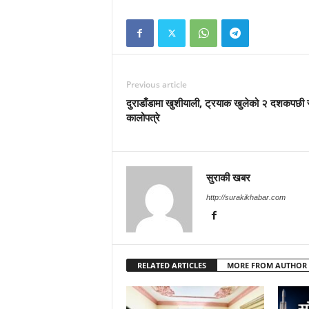
Previous article
दुराडाँडामा खुशीयाली, ट्रयाक खुलेको २ दशकपछ
कालोपत्रे
सुराकी खबर
http://surakikhabar.com
RELATED ARTICLES
MORE FROM AUTHOR