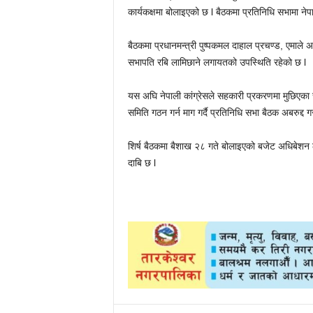
कार्यकक्षमा बोलाइएको छ l बैठकमा प्रतिनिधि सभामा न
बैठकमा प्रधानमन्त्री पुष्पकमल दाहाल प्रचण्ड, एमाले अध
सभापति रबि लामिछाने लगायतको उपस्थिति रहेको छ l
यस अघि नेपाली कांग्रेसले सहकारी प्रकरणमा मुछिएक
समिति गठन गर्न माग गर्दै प्रतिनिधि सभा बैठक अबरुद्द 
शिर्ष बैठकमा बैशाख २८ गते बोलाइएको बजेट अधिबेशन
दाबि छ l