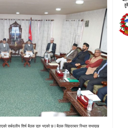
लाएको सर्बदलीय शिर्ष बैठक सुरु भएको छ l बैठक सिंहदरबार स्थित सभामुख