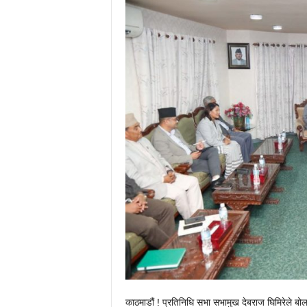
काठमाडौं ! प्रतिनिधि सभा सभामुख देबराज घिमिरेले बो