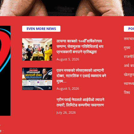
EVEN MORE NEWS
PO
समाचा
लायन्स क्लबको १०औँ वार्षिकोत्सव
सम्पन्न, सेवामूलक गतिविधिलाई थप
मुख्य
प्रभावकारी बनाउने प्रतिबद्धता
राजनीत
August 5, 2026
अर्थ ब
एलन मस्कको स्पेसएक्सको आम्दानी
खेलकु
दोब्बर, स्टारलिंक र एआई व्यवसाय बने
मुख्य...
स्वास्थ्य
August 5, 2026
विश्व
ग्रीन प्लाई नेपालले आईपीओ ल्याउने
तयारी, लिमिटेड कम्पनीमा रूपान्तरण
July 26, 2026
-
क :