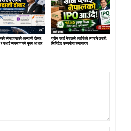
अर्थ बजार
ो स्पेसएक्सको आम्दानी दोब्बर,
ग्रीन प्लाई नेपालले आईपीओ ल्याउने तयारी,
 र एआई व्यवसाय बने मुख्य आधार
लिमिटेड कम्पनीमा रूपान्तरण