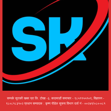
सम्पर्क सुराकी खबर प्रा लि. टोखा -३, काठमाडौं समाचार - ९८५११५५१०९, विज्ञापन -
९८०८१८३१०२ प्रधान सम्पादक : कृष्ण पौडेल सूचना विभाग दर्ता नं - ००२४९/०८०-०८१