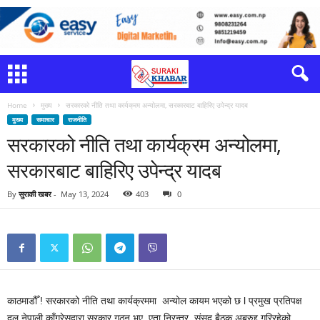
Home
मुख्य
सरकारको नीति तथा कार्यक्रम अन्योलमा, सरकारबाट बाहिरिए उपेन्द्र यादब
मुख्य
समाचार
राजनीति
सरकारको नीति तथा कार्यक्रम अन्योलमा,
सरकारबाट बाहिरिए उपेन्द्र यादब
By
सुराकी खबर
-
May 13, 2024
403
0
काठमाडौँ ! सरकारको नीति तथा कार्यक्रममा अन्योल कायम भएको छ l प्रमुख प्रतिपक्ष
दल नेपाली काँग्रेसद्वारा सरकार गठन भए एता निरन्तर संसद बैठक अबरुद्द गरिरहेको