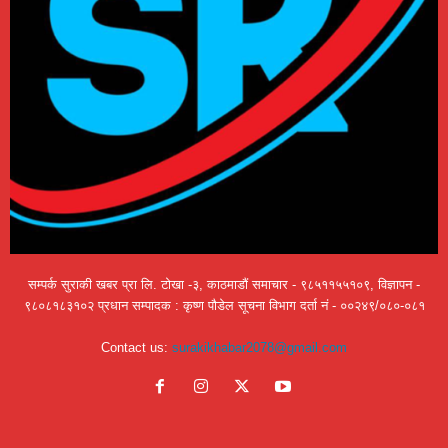
सम्पर्क सुराकी खबर प्रा लि. टोखा -३, काठमाडौं समाचार - ९८५११५५१०९, विज्ञापन -
९८०८१८३१०२ प्रधान सम्पादक : कृष्ण पौडेल सूचना विभाग दर्ता नं - ००२४९/०८०-०८१
Contact us:
surakikhabar2078@gmail.com