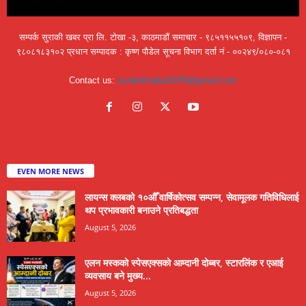
सम्पर्क सुराकी खबर प्रा लि. टोखा -३, काठमाडौं समाचार - ९८५११५५१०९, विज्ञापन -
९८०८१८३१०२ प्रधान सम्पादक : कृष्ण पौडेल सूचना विभाग दर्ता नं - ००२४९/०८०-०८१
Contact us:
surakikhabar2078@gmail.com
EVEN MORE NEWS
लायन्स क्लबको १०औँ वार्षिकोत्सव सम्पन्न, सेवामूलक गतिविधिलाई
थप प्रभावकारी बनाउने प्रतिबद्धता
August 5, 2026
एलन मस्कको स्पेसएक्सको आम्दानी दोब्बर, स्टारलिंक र एआई
व्यवसाय बने मुख्य...
August 5, 2026