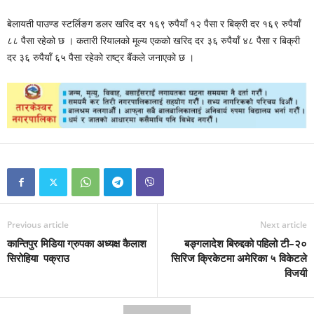
बेलायती पाउण्ड स्टर्लिङग डलर खरिद दर १६९ रुपैयाँ १२ पैसा र बिक्री दर १६९ रुपैयाँ
८८ पैसा रहेको छ । कतारी रियालको मूल्य एकको खरिद दर ३६ रुपैयाँ ४८ पैसा र बिक्री
दर ३६ रुपैयाँ ६५ पैसा रहेको राष्ट्र बैंकले जनाएको छ ।
Previous article
Next article
कान्तिपुर मिडिया ग्रुपका अध्यक्ष कैलाश
बङ्गलादेश बिरुद्दको पहिलो टी–२०
सिरोहिया पक्राउ
सिरिज क्रिकेटमा अमेरिका ५ विकेटले
विजयी