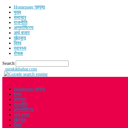
Homepage गृहपृष्ठ
मुख्य
समाचार
राजनीति
अन्तर्राष्ट्रिय
अर्थ बजार
खेलकुद
विश्व
स्वास्थ्य
रोचक
Search
surakikhabar.com
Homepage गृहपृष्ठ
मुख्य
समाचार
राजनीति
अन्तर्राष्ट्रिय
अर्थ बजार
खेलकुद
विश्व