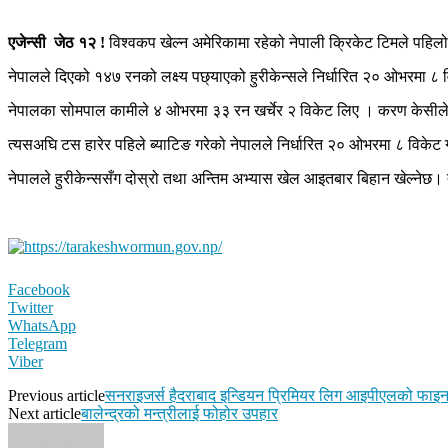
एजेन्सी जेठ १२ !
विश्वकप खेल्न अमेरिकामा रहेको नेपाली क्रिकेट टिमले पहिलो अ
नेपालले दिएको १४७ रनको लक्ष्य पछ्याएको हुरीकेन्सले निर्धारित २० ओभरमा ८
नेपालका सोमपाल कामीले ४ ओभरमा ३३ रन खर्चेर २ विकेट लिए । करण केसीले
त्यसअघि टस हारेर पहिले ब्याटिङ गरेको नेपालले निर्धारित २० ओभरमा ८ वि
नेपालले हुरीकेन्ससँग दोस्रो तथा अन्तिम अभ्यास खेल आइतबार बिहान खेल्नेछ। 
Facebook
Twitter
WhatsApp
Telegram
Viber
Previous article
सनराइजर्स हैदराबाद इन्डियन प्रिमियर लिग आइपीएलको फाइ
Next article
बालेन्द्रको मन्त्रीलाई फोहोर उपहार