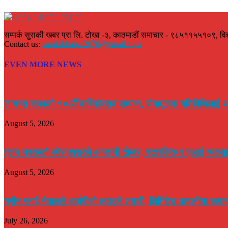
सम्पर्क सुराकी खबर प्रा लि. टोखा -३, काठमाडौं समाचार - ९८५११५५१०९, वि
Contact us:
surakikhabar2078@gmail.com
EVEN MORE NEWS
लायन्स क्लबको १०औँ वार्षिकोत्सव सम्पन्न, सेवामूलक गतिविधिलाई थ
August 5, 2026
एलन मस्कको स्पेसएक्सको आम्दानी दोब्बर, स्टारलिंक र एआई व्यवसाय
August 5, 2026
ग्रीन प्लाई नेपालले आईपीओ ल्याउने तयारी, लिमिटेड कम्पनीमा रूपा
July 26, 2026