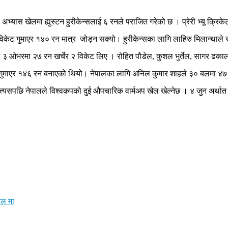
भ्यास खेलमा ह्युस्टन हुरीकेन्सलाई ६ रनले पराजित गरेको छ । प्रेरी भ्यू क्रिक
 विकेट गुमाएर १४० रन मात्र जोड्न सक्यो। हुरीकेन्सका लागि लाहिरु मिलान्थाल
 ३ ओभरमा २७ रन खर्चेर २ विकेट लिए । रोहित पौडेल, कुशल भुर्तेल, सागर ढ
केट गुमाएर १४६ रन बनाएको थियो। नेपालका लागि अनिल कुमार शाहले ३० बलमा ४
त्यसपछि नेपालले विश्वकपको दुई औपचारिक वार्मअप खेल खेल्नेछ । ४ जुन अर्थात ज
नल मा