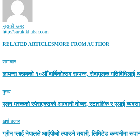
सुराकी खबर
http://surakikhabar.com
RELATED ARTICLES
MORE FROM AUTHOR
समाचार
लायन्स क्लबको १०औँ वार्षिकोत्सव सम्पन्न, सेवामूलक गतिविधिलाई थ
मुख्य
एलन मस्कको स्पेसएक्सको आम्दानी दोब्बर, स्टारलिंक र एआई व्यवस
अर्थ बजार
ग्रीन प्लाई नेपालले आईपीओ ल्याउने तयारी, लिमिटेड कम्पनीमा रूपा