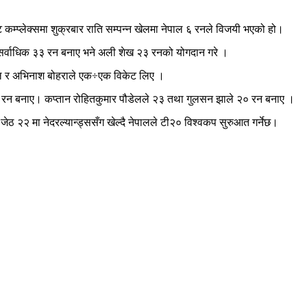
ेट कम्प्लेक्समा शुक्रबार राति सम्पन्न खेलमा नेपाल ६ रनले विजयी भएको हो।
े सर्वाधिक ३३ रन बनाए भने अली शेख २३ रनको योगदान गरे ।
काल र अभिनाश बोहराले एक÷एक विकेट लिए ।
७ रन बनाए। कप्तान रोहितकुमार पौडेलले २३ तथा गुलसन झाले २० रन बनाए ।
ेठ २२ मा नेदरल्यान्ड्ससँग खेल्दै नेपालले टी२० विश्वकप सुरुआत गर्नेछ।