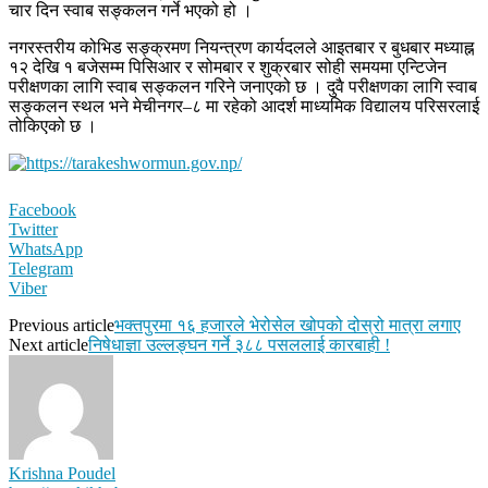
चार दिन स्वाब सङ्कलन गर्ने भएको हो ।
नगरस्तरीय कोभिड सङ्क्रमण नियन्त्रण कार्यदलले आइतबार र बुधबार मध्याह्न
१२ देखि १ बजेसम्म पिसिआर र सोमबार र शुक्रबार सोही समयमा एन्टिजेन
परीक्षणका लागि स्वाब सङ्कलन गरिने जनाएको छ । दुवै परीक्षणका लागि स्वाब
सङ्कलन स्थल भने मेचीनगर–८ मा रहेको आदर्श माध्यमिक विद्यालय परिसरलाई
तोकिएको छ ।
Facebook
Twitter
WhatsApp
Telegram
Viber
Previous article
भक्तपुरमा १६ हजारले भेरोसेल खोपको दोस्रो मात्रा लगाए
Next article
निषेधाज्ञा उल्लङ्घन गर्ने ३८८ पसललाई कारबाही !
Krishna Poudel