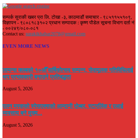
सम्पर्क सुराकी खबर प्रा लि. टोखा -३, काठमाडौं समाचार - ९८५११५५१०९,
विज्ञापन - ९८०८१८३१०२ प्रधान सम्पादक : कृष्ण पौडेल सूचना विभाग दर्ता नं
- ००२४९/०८०-०८१
Contact us:
surakikhabar2078@gmail.com
EVEN MORE NEWS
लायन्स क्लबको १०औँ वार्षिकोत्सव सम्पन्न, सेवामूलक गतिविधिलाई
थप प्रभावकारी बनाउने प्रतिबद्धता
August 5, 2026
एलन मस्कको स्पेसएक्सको आम्दानी दोब्बर, स्टारलिंक र एआई
व्यवसाय बने मुख्य...
August 5, 2026