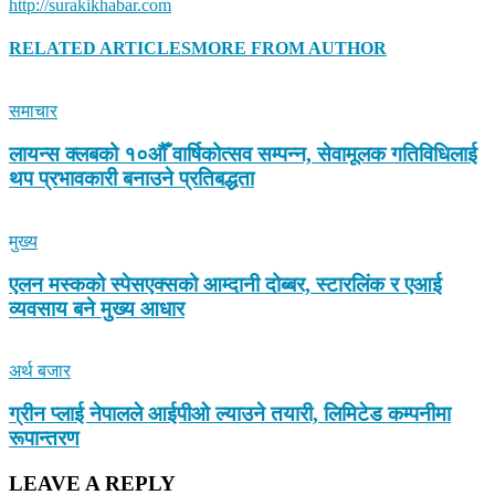
http://surakikhabar.com
RELATED ARTICLES
MORE FROM AUTHOR
समाचार
लायन्स क्लबको १०औँ वार्षिकोत्सव सम्पन्न, सेवामूलक गतिविधिलाई
थप प्रभावकारी बनाउने प्रतिबद्धता
मुख्य
एलन मस्कको स्पेसएक्सको आम्दानी दोब्बर, स्टारलिंक र एआई
व्यवसाय बने मुख्य आधार
अर्थ बजार
ग्रीन प्लाई नेपालले आईपीओ ल्याउने तयारी, लिमिटेड कम्पनीमा
रूपान्तरण
LEAVE A REPLY