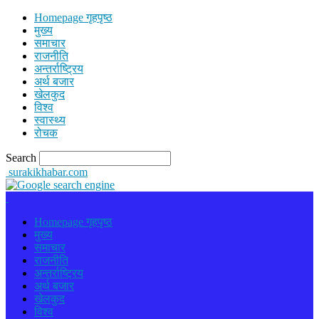
Homepage गृहपृष्ठ
मुख्य
समाचार
राजनीति
अन्तर्राष्ट्रिय
अर्थ बजार
खेलकुद
विश्व
स्वास्थ्य
रोचक
Search
surakikhabar.com
Homepage गृहपृष्ठ
मुख्य
समाचार
राजनीति
अन्तर्राष्ट्रिय
अर्थ बजार
खेलकुद
विश्व