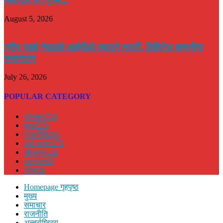
August 5, 2026
ग्रीन प्लाई नेपालले आईपीओ ल्याउने तयारी, लिमिटेड कम्पनीमा
रूपान्तरण
July 26, 2026
POPULAR CATEGORY
समाचार
715
मुख्य
578
राजनीति
291
अर्थ बजार
175
खेलकुद
124
स्वास्थ्य
60
विश्व
59
Homepage गृहपृष्ठ
मुख्य
समाचार
राजनीति
अन्तर्राष्ट्रिय