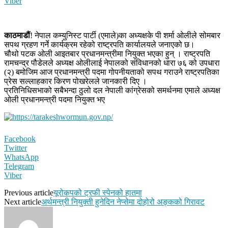
Viber
काठमाडौं
! नेपाल कम्युनिस्ट पार्टी (एमाले)का अध्यक्षके पी शर्मा ओलीले सोमबार
सपथ ग्रहण गर्ने कार्यक्रम रहेको राष्ट्रपति कार्यालयले जनाएको छ।
चौथो पटक ओली आइतबार प्रधानमन्त्रीमा नियुक्त भएका हुन् । राष्ट्रपति
रामचन्द्र पौडेलले अध्यक्ष ओलीलाई नेपालको संविधानको धारा ७६ को उपधारा
(२) बमोजिम आज प्रधानमन्त्री पदमा गोपनीयताको सपथ गराउने राष्ट्रपतिका
प्रेस सल्लाहकार किरण पोखरेलले जानकारी दिए ।
प्रतिनिधिसभाको सबैभन्दा ठुलो दल नेपाली कांग्रेसको समर्थनमा एमाले अध्यक्ष
ओली प्रधानमन्त्री पदमा नियुक्त भए
Facebook
Twitter
WhatsApp
Telegram
Viber
Previous article
यूरोकपको ट्रफी स्पेनको हातमा
Next article
अर्थमन्त्री नियुक्ती हुनेदिन नेप्सेमा दोहोरो अङ्कको गिरावट