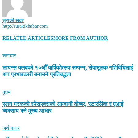
सुराकी खबर
http://surakikhabar.com
RELATED ARTICLES
MORE FROM AUTHOR
समाचार
लायन्स क्लबको १०औँ वार्षिकोत्सव सम्पन्न, सेवामूलक गतिविधिलाई
थप प्रभावकारी बनाउने प्रतिबद्धता
मुख्य
एलन मस्कको स्पेसएक्सको आम्दानी दोब्बर, स्टारलिंक र एआई
व्यवसाय बने मुख्य आधार
अर्थ बजार