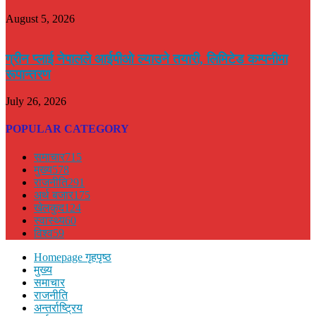
August 5, 2026
ग्रीन प्लाई नेपालले आईपीओ ल्याउने तयारी, लिमिटेड कम्पनीमा
रूपान्तरण
July 26, 2026
POPULAR CATEGORY
समाचार
715
मुख्य
578
राजनीति
291
अर्थ बजार
175
खेलकुद
124
स्वास्थ्य
60
विश्व
59
Homepage गृहपृष्ठ
मुख्य
समाचार
राजनीति
अन्तर्राष्ट्रिय