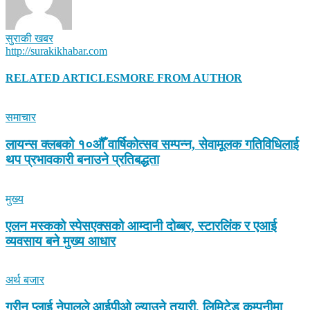
सुराकी खबर
http://surakikhabar.com
RELATED ARTICLES
MORE FROM AUTHOR
समाचार
लायन्स क्लबको १०औँ वार्षिकोत्सव सम्पन्न, सेवामूलक गतिविधिलाई
थप प्रभावकारी बनाउने प्रतिबद्धता
मुख्य
एलन मस्कको स्पेसएक्सको आम्दानी दोब्बर, स्टारलिंक र एआई
व्यवसाय बने मुख्य आधार
अर्थ बजार
ग्रीन प्लाई नेपालले आईपीओ ल्याउने तयारी, लिमिटेड कम्पनीमा