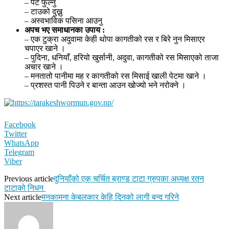
– पेट फुल्नु
– टाउको दुख्नु
– अस्वभाविक पसिना आउनु
अपच भए समाधानका उपाय :
– एक टुक्रा अदुवामा केही थोपा कागतीको रस र बिरे नुन मिसाएर
चपाएर खाने ।
– पुदिना, धनियाँ, हरियो खुर्सानी, अदुवा, कागतीको रस मिसाएको ताजा
अचार खाने ।
– मनतातो पानीमा मह र कागतीको रस मिसाई खाली पेटमा खाने ।
– प्रशस्त पानी पिउने र बान्ता आउन खोज्यो भने नरोक्ने ।
Facebook
Twitter
WhatsApp
Telegram
Viber
Previous article
दुनियाँको एक चर्चित ब्राण्ड टाटा ग्रुपका अध्यक्ष रतन
टाटाको निधन
Next article
मनकामना केबलकार केहि दिनको लागी बन्द गरिने