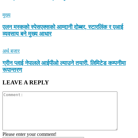
मुख्य
एलन मस्कको स्पेसएक्सको आम्दानी दोब्बर, स्टारलिंक र एआई
व्यवसाय बने मुख्य आधार
अर्थ बजार
ग्रीन प्लाई नेपालले आईपीओ ल्याउने तयारी, लिमिटेड कम्पनीमा
रूपान्तरण
LEAVE A REPLY
Please enter your comment!