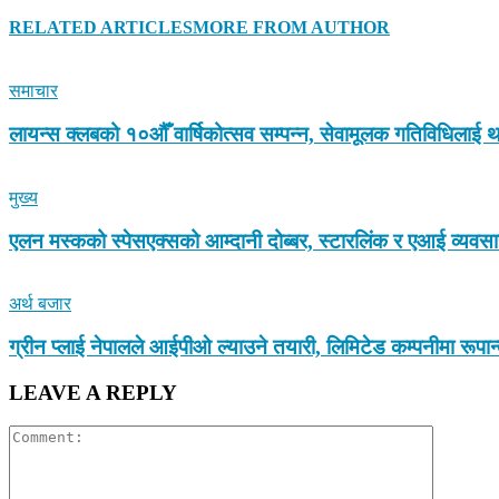
RELATED ARTICLES
MORE FROM AUTHOR
समाचार
लायन्स क्लबको १०औँ वार्षिकोत्सव सम्पन्न, सेवामूलक गतिविधिलाई थ
मुख्य
एलन मस्कको स्पेसएक्सको आम्दानी दोब्बर, स्टारलिंक र एआई व्यवस
अर्थ बजार
ग्रीन प्लाई नेपालले आईपीओ ल्याउने तयारी, लिमिटेड कम्पनीमा रूपा
LEAVE A REPLY