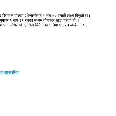
किंग्सले पोखरा एभेन्जर्सलाई १ सय ४० रनको लक्ष्य दिएको छ।
ट गुमाएर १ सय ३९ रनको मध्यम योगफल खडा गरेको हो ।
्म ४.१ ओभर खेल्दा बिना विकेटको क्षतिमा ४६ रन जोडेका छन् ।
वेज सार्वजनिक