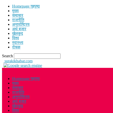
Homepage गृहपृष्ठ
मुख्य
समाचार
राजनीति
अन्तर्राष्ट्रिय
अर्थ बजार
खेलकुद
विश्व
स्वास्थ्य
रोचक
Search
surakikhabar.com
Homepage गृहपृष्ठ
मुख्य
समाचार
राजनीति
अन्तर्राष्ट्रिय
अर्थ बजार
खेलकुद
विश्व