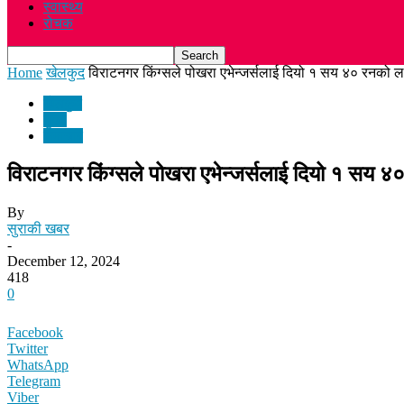
स्वास्थ्य
रोचक
Home
खेलकुद
विराटनगर किंग्सले पोखरा एभेन्जर्सलाई दियो १ सय ४० रनको लक्
खेलकुद
मुख्य
समाचार
विराटनगर किंग्सले पोखरा एभेन्जर्सलाई दियो १ सय ४०
By
सुराकी खबर
-
December 12, 2024
418
0
Facebook
Twitter
WhatsApp
Telegram
Viber