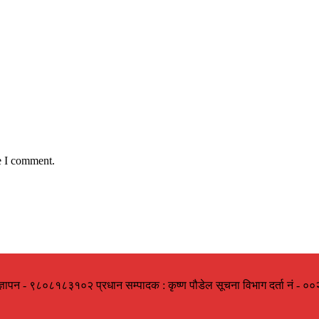
e I comment.
ज्ञापन - ९८०८१८३१०२ प्रधान सम्पादक : कृष्ण पौडेल सूचना विभाग दर्ता नं -