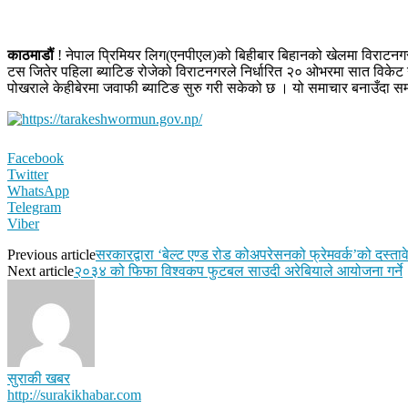
काठमाडौं
! नेपाल प्रिमियर लिग(एनपीएल)को बिहीबार बिहानको खेलमा विराटनगर 
टस जितेर पहिला ब्याटिङ रोजेको विराटनगरले निर्धारित २० ओभरमा सात विके
पोखराले केहीबेरमा जवाफी ब्याटिङ सुरु गरी सकेको छ । यो समाचार बनाउँदा सम
Facebook
Twitter
WhatsApp
Telegram
Viber
Previous article
सरकारद्वारा ‘बेल्ट एण्ड रोड कोअपरेसनको फ्रेमवर्क’को दस्ता
Next article
२०३४ को फिफा विश्वकप फुटबल साउदी अरेबियाले आयोजना गर्ने
सुराकी खबर
http://surakikhabar.com