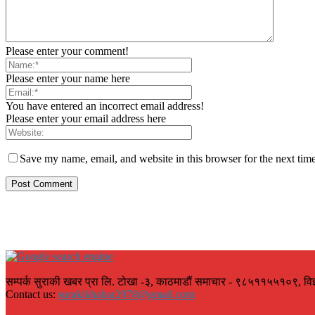
Please enter your comment!
Please enter your name here
You have entered an incorrect email address!
Please enter your email address here
Save my name, email, and website in this browser for the next tim
सम्पर्क सुराकी खबर प्रा लि. टोखा -३, काठमाडौं समाचार - ९८५११५५१०९, वि
Contact us:
surakikhabar2078@gmail.com