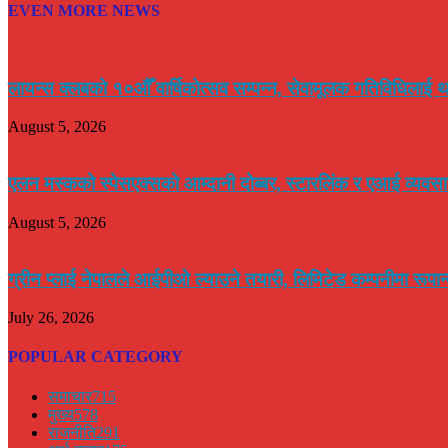
EVEN MORE NEWS
लायन्स क्लबको १०औँ वार्षिकोत्सव सम्पन्न, सेवामूलक गतिविधिलाई थ
August 5, 2026
एलन मस्कको स्पेसएक्सको आम्दानी दोब्बर, स्टारलिंक र एआई व्यवसाय
August 5, 2026
ग्रीन प्लाई नेपालले आईपीओ ल्याउने तयारी, लिमिटेड कम्पनीमा रूपा
July 26, 2026
POPULAR CATEGORY
समाचार
715
मुख्य
578
राजनीति
291