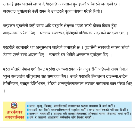
उनलाई हृदयाघातको लक्षण देखिएपाछि अस्पताल पुर्‍याइएको परिवारले जनाएको छ ।
अस्पताल पुर्याइएको केही समय मै डाक्टरले मृतक घोषणा गरेको थियो।
पत्रकार पुडासैनी केही समय अघि पशुपति क्षेत्रमा भएको कोटी होममा विवाद हुँदा
आक्रमणमा परेका थिए । घटनाब शंकास्पद देखिएको परिवारका सदस्यले बताएका छन् ।
प्रहरीले घटनाबारे थप अनुसन्धान थालेको जनाएको छ । पुडासैनी सरस्वती नगरमा रहेको
डेरामा एक्लै बस्दै आएका थिए । उनलाई घर भेटीले अस्पताल पुर्याएका थिए ।
प्रेस चौतारी नेपाल एशोसियट प्रदेश उपाध्यक्षसमेत रहेका पुडासैनी पछिल्लो समय नेपाल
भ्युज अनलाईन पत्रिकामा सह सम्पादक थिए। उनले यसअघि हिमालयन टाइम्स्मा,उन्टेन
टेलिभिजन, प्राइम टेलिभिजन, रेडियो अन्नपूर्णलगायतका सञ्चार माध्यमामा काम गरेका थिए
।