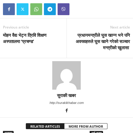
Previous article
Next article
मोहन वैद्य भेट्न त्रिवि शिक्षण
प्रधानमन्त्रीले घुस खान्न भने पनि
अस्पतालमा ‘प्रचण्ड’
अवयवहरुले घुस खाने गरेको सञ्चार
मन्त्रीको खुलासा
सुराकी खबर
http://surakikhabar.com
RELATED ARTICLES
MORE FROM AUTHOR