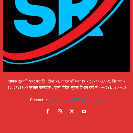
सम्पर्क सुराकी खबर प्रा लि. टोखा -३, काठमाडौं समाचार - ९८५११५५१०९, विज्ञापन -
९८०८१८३१०२ प्रधान सम्पादक : कृष्ण पौडेल सूचना विभाग दर्ता नं - ००२४९/०८०-०८१
Contact us:
surakikhabar2078@gmail.com