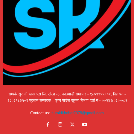
सम्पर्क सुराकी खबर प्रा लि. टोखा -३, काठमाडौं समाचार - ९८५११५५१०९, विज्ञापन -
९८०८१८३१०२ प्रधान सम्पादक : कृष्ण पौडेल सूचना विभाग दर्ता नं - ००२४९/०८०-०८१
Contact us:
surakikhabar2078@gmail.com