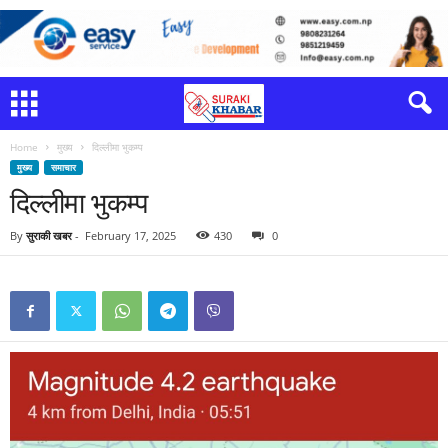
Home
मुख्य
दिल्लीमा भुकम्प
मुख्य
समाचार
दिल्लीमा भुकम्प
By
सुराकी खबर
-
February 17, 2025
430
0