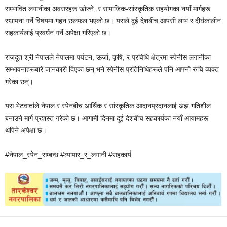
सम्भावित लगानीका अवसरहरू खोज्ने, र सामाजिक-सांस्कृतिक सहयोगका नयाँ मार्गहरू
स्थापना गर्ने विषयमा गहन छलफल भएको छ। यसले दुई देशबीच आपसी लाभ र दीर्घकालीन
सहकार्यलाई प्रवर्धन गर्ने अपेक्षा गरिएको छ।
राजदूत श्री नेपालले नेपालमा पर्यटन, ऊर्जा, कृषि, र प्रविधि क्षेत्रमा स्पेनीस लगानीका
सम्भावनाहरूबारे जानकारी दिएका छन् भने स्पेनीस प्रतिनिधिहरूले पनि आफ्नो रुचि व्यक्त
गरेका छन्।
यस भेटवार्ताले नेपाल र स्पेनबीच आर्थिक र सांस्कृतिक आदानप्रदानलाई अझ गतिशील
बनाउने मार्ग प्रशस्त गरेको छ। आगामी दिनमा दुई देशबीच सहकार्यका नयाँ आयामहरू
थपिने अपेक्षा छ।
#नेपाल_स्पेन_सम्बन्ध #व्यापार_र_लगानी #सहकार्य