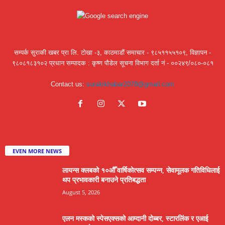
सम्पर्क सुराकी खबर प्रा लि. टोखा -३, काठमाडौं समाचार - ९८५११५५१०९, विज्ञापन -
९८०८१८३१०२ प्रधान सम्पादक : कृष्ण पौडेल सूचना विभाग दर्ता नं - ००२४९/०८०-०८१
Contact us:
surakikhabar2078@gmail.com
EVEN MORE NEWS
लायन्स क्लबको १०औँ वार्षिकोत्सव सम्पन्न, सेवामूलक गतिविधिलाई
थप प्रभावकारी बनाउने प्रतिबद्धता
August 5, 2026
एलन मस्कको स्पेसएक्सको आम्दानी दोब्बर, स्टारलिंक र एआई