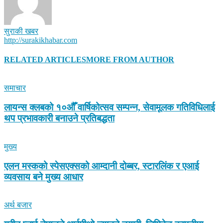
सुराकी खबर
http://surakikhabar.com
RELATED ARTICLES
MORE FROM AUTHOR
समाचार
लायन्स क्लबको १०औँ वार्षिकोत्सव सम्पन्न, सेवामूलक गतिविधिलाई
थप प्रभावकारी बनाउने प्रतिबद्धता
मुख्य
एलन मस्कको स्पेसएक्सको आम्दानी दोब्बर, स्टारलिंक र एआई
व्यवसाय बने मुख्य आधार
अर्थ बजार