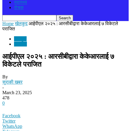
स्वास्थ्य
रोचक
Home
खेलकुद
आईपीएल २०२५ : आरसीबीद्वारा केकेआरलाई ७ विकेटले
पराजित
खेलकुद
समाचार
आईपीएल २०२५ : आरसीबीद्वारा केकेआरलाई ७
विकेटले पराजित
By
सुराकी खबर
-
March 23, 2025
478
0
Facebook
Twitter
WhatsApp