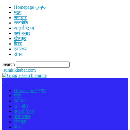
Homepage गृहपृष्ठ
मुख्य
समाचार
राजनीति
अन्तर्राष्ट्रिय
अर्थ बजार
खेलकुद
विश्व
स्वास्थ्य
रोचक
Search
surakikhabar.com
Homepage गृहपृष्ठ
मुख्य
समाचार
राजनीति
अन्तर्राष्ट्रिय
अर्थ बजार
खेलकुद
विश्व