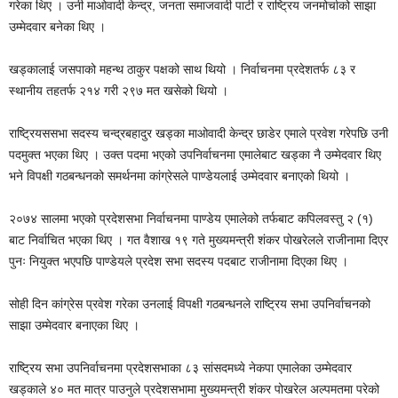
गरेका थिए । उनी माओवादी केन्द्र, जनता समाजवादी पार्टी र राष्ट्रिय जनमोर्चाको साझा
उम्मेदवार बनेका थिए ।
खड्कालाई जसपाको महन्थ ठाकुर पक्षको साथ थियो । निर्वाचनमा प्रदेशतर्फ ८३ र
स्थानीय तहतर्फ २१४ गरी २९७ मत खसेको थियो ।
राष्ट्रियससभा सदस्य चन्द्रबहादुर खड्का माओवादी केन्द्र छाडेर एमाले प्रवेश गरेपछि उनी
पदमुक्त भएका थिए । उक्त पदमा भएको उपनिर्वाचनमा एमालेबाट खड्का नै उम्मेदवार थिए
भने विपक्षी गठबन्धनको समर्थनमा कांग्रेसले पाण्डेयलाई उम्मेदवार बनाएको थियो ।
२०७४ सालमा भएको प्रदेशसभा निर्वाचनमा पाण्डेय एमालेको तर्फबाट कपिलवस्तु २ (१)
बाट निर्वाचित भएका थिए । गत वैशाख १९ गते मुख्यमन्त्री शंकर पोखरेलले राजीनामा दिएर
पुनः नियुक्त भएपछि पाण्डेयले प्रदेश सभा सदस्य पदबाट राजीनामा दिएका थिए ।
सोही दिन कांग्रेस प्रवेश गरेका उनलाई विपक्षी गठबन्धनले राष्ट्रिय सभा उपनिर्वाचनको
साझा उम्मेदवार बनाएका थिए ।
राष्ट्रिय सभा उपनिर्वाचनमा प्रदेशसभाका ८३ सांसदमध्ये नेकपा एमालेका उम्मेदवार
खड्काले ४० मत मात्र पाउनुले प्रदेशसभामा मुख्यमन्त्री शंकर पोखरेल अल्पमतमा परेको