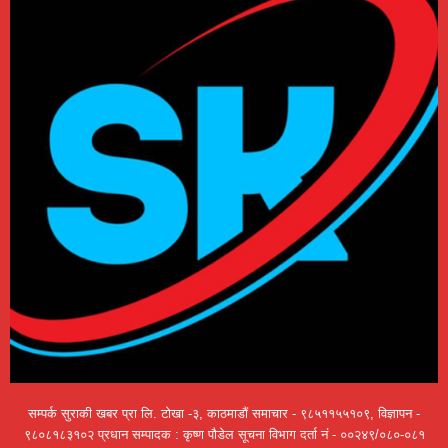
सम्पर्क सुराकी खबर प्रा लि. टोखा -३, काठमाडौं समाचार - ९८५११५५१०९, विज्ञापन -
९८०८१८३१०२ प्रधान सम्पादक : कृष्ण पौडेल सूचना विभाग दर्ता नं - ००२४९/०८०-०८१