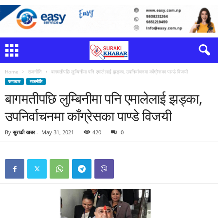
Home
राजनीति
बागमतीपछि लुम्बिनीमा पनि एमालेलाई झड्का, उपनिर्वाचनमा काँग्रेसका पाण्डे विजयी
समाचार
राजनीति
बागमतीपछि लुम्बिनीमा पनि एमालेलाई झड्का,
उपनिर्वाचनमा काँग्रेसका पाण्डे विजयी
By
सुराकी खबर
-
May 31, 2021
420
0