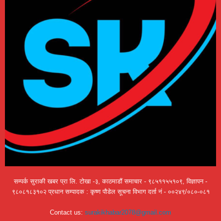
सम्पर्क सुराकी खबर प्रा लि. टोखा -३, काठमाडौं समाचार - ९८५११५५१०९, विज्ञापन -
९८०८१८३१०२ प्रधान सम्पादक : कृष्ण पौडेल सूचना विभाग दर्ता नं - ००२४९/०८०-०८१
Contact us:
surakikhabar2078@gmail.com