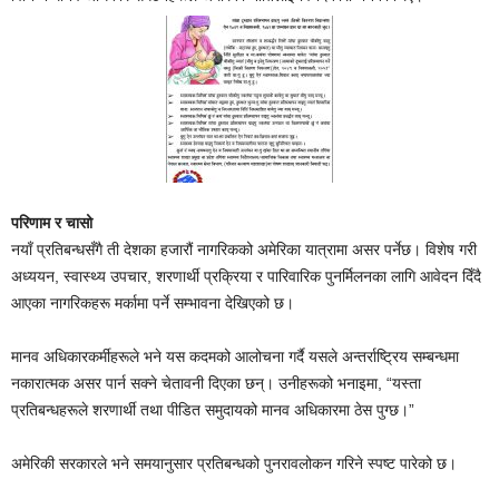
परिणाम र चासो
नयाँ प्रतिबन्धसँगै ती देशका हजारौं नागरिकको अमेरिका यात्रामा असर पर्नेछ। विशेष गरी
अध्ययन, स्वास्थ्य उपचार, शरणार्थी प्रक्रिया र पारिवारिक पुनर्मिलनका लागि आवेदन दिँदै
आएका नागरिकहरू मर्कामा पर्ने सम्भावना देखिएको छ।
मानव अधिकारकर्मीहरूले भने यस कदमको आलोचना गर्दै यसले अन्तर्राष्ट्रिय सम्बन्धमा
नकारात्मक असर पार्न सक्ने चेतावनी दिएका छन्। उनीहरूको भनाइमा, “यस्ता
प्रतिबन्धहरूले शरणार्थी तथा पीडित समुदायको मानव अधिकारमा ठेस पुग्छ।”
अमेरिकी सरकारले भने समयानुसार प्रतिबन्धको पुनरावलोकन गरिने स्पष्ट पारेको छ।