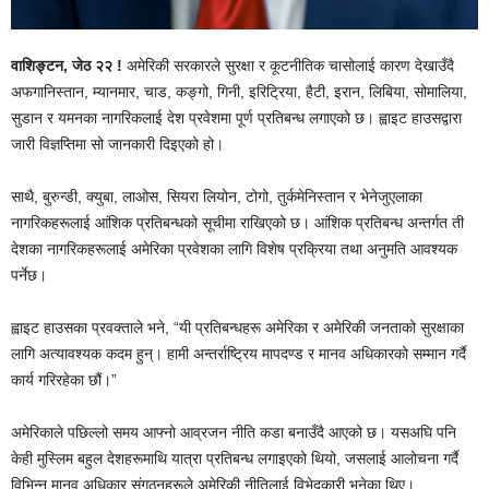
वाशिङ्टन, जेठ २२ !
अमेरिकी सरकारले सुरक्षा र कूटनीतिक चासोलाई कारण देखाउँदै
अफगानिस्तान, म्यानमार, चाड, कङ्गो, गिनी, इरिट्रिया, हैटी, इरान, लिबिया, सोमालिया,
सुडान र यमनका नागरिकलाई देश प्रवेशमा पूर्ण प्रतिबन्ध लगाएको छ। ह्वाइट हाउसद्वारा
जारी विज्ञप्तिमा सो जानकारी दिइएको हो।
साथै, बुरुन्डी, क्युबा, लाओस, सियरा लियोन, टोगो, तुर्कमेनिस्तान र भेनेजुएलाका
नागरिकहरूलाई आंशिक प्रतिबन्धको सूचीमा राखिएको छ। आंशिक प्रतिबन्ध अन्तर्गत ती
देशका नागरिकहरूलाई अमेरिका प्रवेशका लागि विशेष प्रक्रिया तथा अनुमति आवश्यक
पर्नेछ।
ह्वाइट हाउसका प्रवक्ताले भने, “यी प्रतिबन्धहरू अमेरिका र अमेरिकी जनताको सुरक्षाका
लागि अत्यावश्यक कदम हुन्। हामी अन्तर्राष्ट्रिय मापदण्ड र मानव अधिकारको सम्मान गर्दै
कार्य गरिरहेका छौं।”
अमेरिकाले पछिल्लो समय आफ्नो आव्रजन नीति कडा बनाउँदै आएको छ। यसअघि पनि
केही मुस्लिम बहुल देशहरूमाथि यात्रा प्रतिबन्ध लगाइएको थियो, जसलाई आलोचना गर्दै
विभिन्न मानव अधिकार संगठनहरूले अमेरिकी नीतिलाई विभेदकारी भनेका थिए।