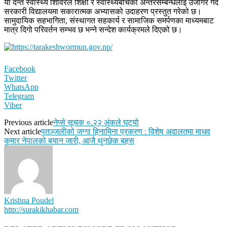
यो दन्त स्वास्थ्य शिविरले शिक्षा र स्वास्थ्यबीचको अन्तरसम्बन्धलाई उजागर गर्दै
सरकारी विद्यालयमा सकारात्मक अभ्यासको उदाहरण प्रस्तुत गरेको छ।
सामुदायिक सहभागिता, संस्थागत सहकार्य र सामाजिक समर्पणका माध्यमबाट
मात्र दिगो परिवर्तन सम्भव छ भन्ने सन्देश कार्यक्रमले दिएको छ।
Facebook
Twitter
WhatsApp
Telegram
Viber
Previous article
नेप्से सूचक ०.२२ अंकले घट्यो
Next article
पतञ्जलीको जग्गा हिनामिना प्रकरण : विशेष अदालतमा माधव
कुमार नेपालको बयान जारी, आजै थुनछेक बहस
Krishna Poudel
http://surakikhabar.com