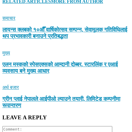
RELATED ARTICLES
MORE FROM AUTHOR
समाचार
लायन्स क्लबको १०औँ वार्षिकोत्सव सम्पन्न, सेवामूलक गतिविधिलाई
थप प्रभावकारी बनाउने प्रतिबद्धता
मुख्य
एलन मस्कको स्पेसएक्सको आम्दानी दोब्बर, स्टारलिंक र एआई
व्यवसाय बने मुख्य आधार
अर्थ बजार
ग्रीन प्लाई नेपालले आईपीओ ल्याउने तयारी, लिमिटेड कम्पनीमा
रूपान्तरण
LEAVE A REPLY