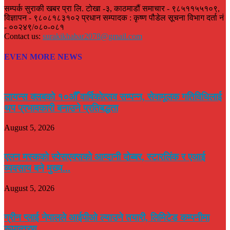
सम्पर्क सुराकी खबर प्रा लि. टोखा -३, काठमाडौं समाचार - ९८५११५५१०९,
विज्ञापन - ९८०८१८३१०२ प्रधान सम्पादक : कृष्ण पौडेल सूचना विभाग दर्ता नं
- ००२४९/०८०-०८१
Contact us:
surakikhabar2078@gmail.com
EVEN MORE NEWS
लायन्स क्लबको १०औँ वार्षिकोत्सव सम्पन्न, सेवामूलक गतिविधिलाई
थप प्रभावकारी बनाउने प्रतिबद्धता
August 5, 2026
एलन मस्कको स्पेसएक्सको आम्दानी दोब्बर, स्टारलिंक र एआई
व्यवसाय बने मुख्य...
August 5, 2026
ग्रीन प्लाई नेपालले आईपीओ ल्याउने तयारी, लिमिटेड कम्पनीमा
रूपान्तरण