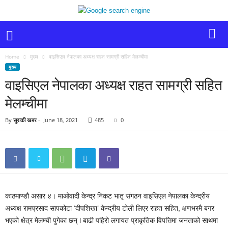
Home
मुख्य
वाइसिएल नेपालका अध्यक्ष राहत सामग्री सहित मेलम्चीमा
मुख्य
वाइसिएल नेपालका अध्यक्ष राहत सामग्री सहित
मेलम्चीमा
By
सुराकी खबर
-
June 18, 2021
485
0
काठमाण्डौ असार ४। माओवादी केन्द्र निकट भातृ संगठन वाइसिएल नेपालका केन्द्रीय
अध्यक्ष रामप्रसाद सापकोटा ‘दीपशिखा’ केन्द्रीय टोली लिएर राहत सहित, क्षणभरमै बगर
भएको क्षेत्र मेलम्ची पुगेका छन् l बाढी पहिरो लगायत प्राकृतिक विपत्तिमा जनताको साथमा