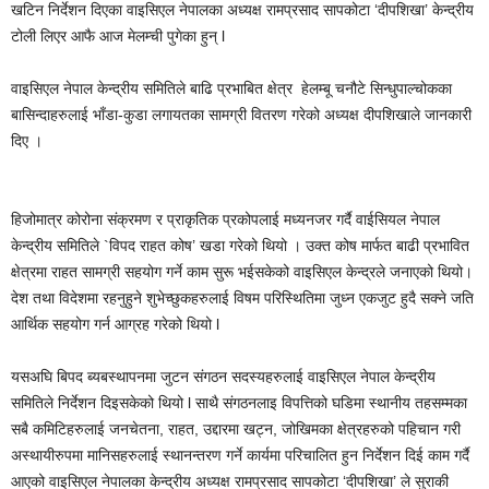
खटिन निर्देशन दिएका वाइसिएल नेपालका अध्यक्ष रामप्रसाद सापकोटा ‘दीपशिखा’ केन्द्रीय
टोली लिएर आफै आज मेलम्ची पुगेका हुन् l
वाइसिएल नेपाल केन्द्रीय समितिले बाढि प्रभाबित क्षेत्र हेलम्बू चनौटे सिन्धुपाल्चोकका
बासिन्दाहरुलाई भाँडा-कुडा लगायतका सामग्री वितरण गरेको अध्यक्ष दीपशिखाले जानकारी
दिए ।
हिजोमात्र कोरोना संक्रमण र प्राकृतिक प्रकोपलाई मध्यनजर गर्दै वाईसियल नेपाल
केन्द्रीय समितिले `विपद राहत कोष’ खडा गरेको थियो । उक्त कोष मार्फत बाढी प्रभावित
क्षेत्रमा राहत सामग्री सहयोग गर्ने काम सुरू भईसकेको वाइसिएल केन्द्रले जनाएको थियो।
देश तथा विदेशमा रहनुहुने शुभेच्छुकहरुलाई विषम परिस्थितिमा जुध्न एकजुट हुदै सक्ने जति
आर्थिक सहयोग गर्न आग्रह गरेको थियो l
यसअघि बिपद ब्यबस्थापनमा जुटन संगठन सदस्यहरुलाई वाइसिएल नेपाल केन्द्रीय
समितिले निर्देशन दिइसकेको थियो l साथै संगठनलाइ विपत्तिको घडिमा स्थानीय तहसम्मका
सबै कमिटिहरुलाई जनचेतना, राहत, उद्दारमा खट्न, जोखिमका क्षेत्रहरुको पहिचान गरी
अस्थायीरुपमा मानिसहरुलाई स्थानन्तरण गर्ने कार्यमा परिचालित हुन निर्देशन दिई काम गर्दै
आएको वाइसिएल नेपालका केन्द्रीय अध्यक्ष रामप्रसाद सापकोटा ‘दीपशिखा’ ले सुराकी