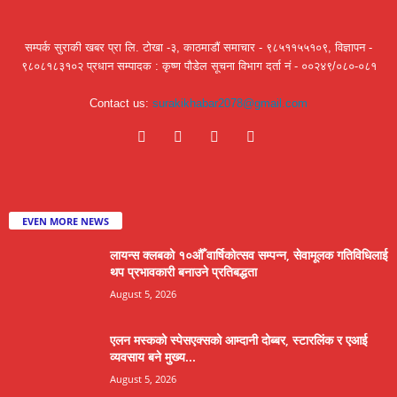
सम्पर्क सुराकी खबर प्रा लि. टोखा -३, काठमाडौं समाचार - ९८५११५५१०९, विज्ञापन -
९८०८१८३१०२ प्रधान सम्पादक : कृष्ण पौडेल सूचना विभाग दर्ता नं - ००२४९/०८०-०८१
Contact us:
surakikhabar2078@gmail.com
EVEN MORE NEWS
लायन्स क्लबको १०औँ वार्षिकोत्सव सम्पन्न, सेवामूलक गतिविधिलाई
थप प्रभावकारी बनाउने प्रतिबद्धता
August 5, 2026
एलन मस्कको स्पेसएक्सको आम्दानी दोब्बर, स्टारलिंक र एआई
व्यवसाय बने मुख्य...
August 5, 2026