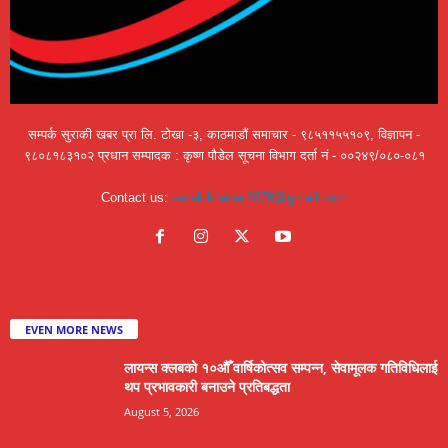
सम्पर्क सुराकी खबर प्रा लि. टोखा -३, काठमाडौं समाचार - ९८५११५५१०९, विज्ञापन -
९८०८१८३१०२ प्रधान सम्पादक : कृष्ण पौडेल सूचना विभाग दर्ता नं - ००२४९/०८०-०८१
Contact us:
surakikhabar2078@gmail.com
EVEN MORE NEWS
लायन्स क्लबको १०औँ वार्षिकोत्सव सम्पन्न, सेवामूलक गतिविधिलाई
थप प्रभावकारी बनाउने प्रतिबद्धता
August 5, 2026