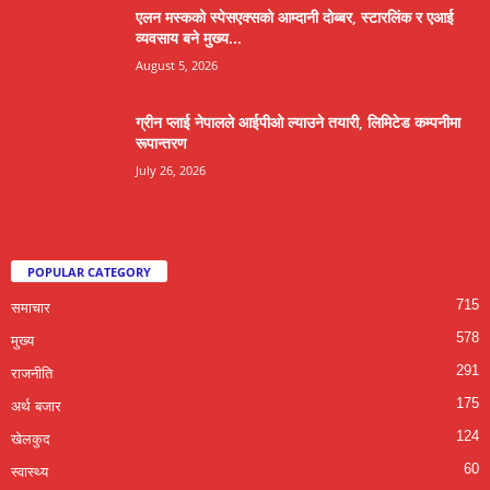
एलन मस्कको स्पेसएक्सको आम्दानी दोब्बर, स्टारलिंक र एआई
व्यवसाय बने मुख्य...
August 5, 2026
ग्रीन प्लाई नेपालले आईपीओ ल्याउने तयारी, लिमिटेड कम्पनीमा
रूपान्तरण
July 26, 2026
POPULAR CATEGORY
715
समाचार
578
मुख्य
291
राजनीति
175
अर्थ बजार
124
खेलकुद
60
स्वास्थ्य