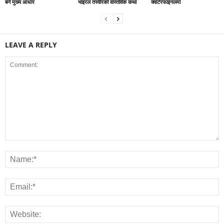
बने मुख्य आधार
भाइरल तस्वीरको वास्तविक कथा
क्वार्टरफाइनलमा
LEAVE A REPLY