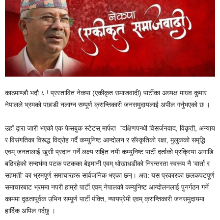
काठमाण्डौ भदौ ८ ! प्रस्तावित नेकपा (एकीकृत समाजवादी) पार्टीका अध्यक्ष माधव कुमार
नेपालले भ्रमको पछाडी नलाग्न सम्पूर्ण क्रान्तिकारी जनसमुदायलाई अपील गर्नुभएको छ ।
उहाँ द्वारा जारी भएको एक फेसबुक स्टेटस् मार्फत “दक्षिणपन्थी विसर्जनवाद, विकृती, अन्याय
र विसंगतिका विरूद्ध विद्रोह गर्दै कम्युनिष्ट आन्दोलन र सॅस्कृतिको रक्षा, मुलुकको समृद्धि
एवम् जनतालाई खुसी प्रदान गर्ने लक्ष्य सहित नयॅा कम्युनिष्ट पार्टी दर्ताको प्रक्रिया अगाडि
बढिरहेको सन्दर्भमा पटक पटकका बेइमानी एवम् धोखाधडीको निरन्तरता स्वरूप नै ‘वार्ता र
सहमती’ का भ्रमपूर्ण समाचारहरू सार्वजनिक भएका छन्। अत: यस प्रकारका छलकपटपूर्ण
समाचारबाट भ्रममा नपरी हाम्रो पार्टी एवम् नेपालको कम्युनिष्ट आन्दोलनलाई पुनर्गठन गर्ने
काममा दृढतापूर्वक उभिन सम्पूर्ण पार्टी पंक्ति, न्यायप्रेमी एवम् क्रान्तिकारी जनसमुदायमा
हार्दिक अपिल गर्दछु ।