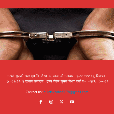
सम्पर्क सुराकी खबर प्रा लि. टोखा -३, काठमाडौं समाचार - ९८५११५५१०९, विज्ञापन -
९८०८१८३१०२ प्रधान सम्पादक : कृष्ण पौडेल सूचना विभाग दर्ता नं - ००२४९/०८०-०८१
Contact us:
surakikhabar2078@gmail.com