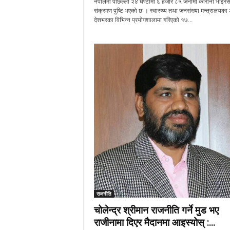
नेपालमा पछिल्लो २४ घण्टामा ६ हजार ८५ जनामा कोरोना भाइर
संक्रमण पुष्टि भएको छ । स्वास्थ्य तथा जनसंख्या मन्त्रालयका
देशभरका विभिन्‍न प्रयोगशालामा गरिएको १७...
राजनीति
चोलेन्द्र श्रीमान राजनीति गर्ने मुड भए
राजीनामा दिएर मैदानमा आइस्योस् :...