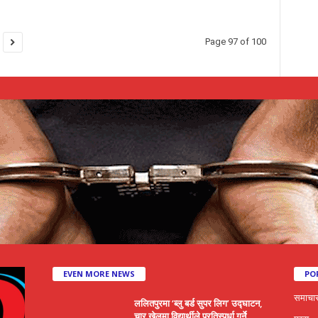
Page 97 of 100
EVEN MORE NEWS
PO
समाचा
ललितपुरमा ‘ब्लु बर्ड सुपर लिग’ उद्घाटन,
चार खेलमा विद्यार्थीले प्रतिस्पर्धा गर्ने