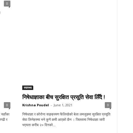
0
ष
स्वास्थ्य
निषेधाज्ञाका बीच सुरक्षित प्रसूति सेवा लिँदै !
0
Krishna Poudel
-
June 1, 2021
0
 यहाँका
निषेधाज्ञा र कोरोना सङ्क्रमण फैलिरहेको बेला लमजुङमा सुरक्षित प्रसूति
गढी र
सेवा लिनेहरुमा भने कुनै कमी आएको छैन । जिल्लामा निषेधाज्ञा जारी
भएयता करीब २० दिनको...