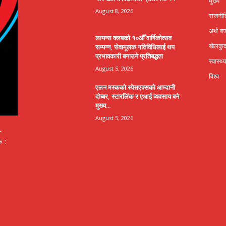
मुख्य
August 8, 2026
राजनीत
अर्थ ब
लायन्स क्लबको १०औँ वार्षिकोत्सव
सम्पन्न, सेवामूलक गतिविधिलाई थप
खेलकु
प्रभावकारी बनाउने प्रतिबद्धता
स्वास्थ्य
August 5, 2026
विश्व
एलन मस्कको स्पेसएक्सको आम्दानी
दोब्बर, स्टारलिंक र एआई व्यवसाय बने
मुख्य...
August 5, 2026
-
क :