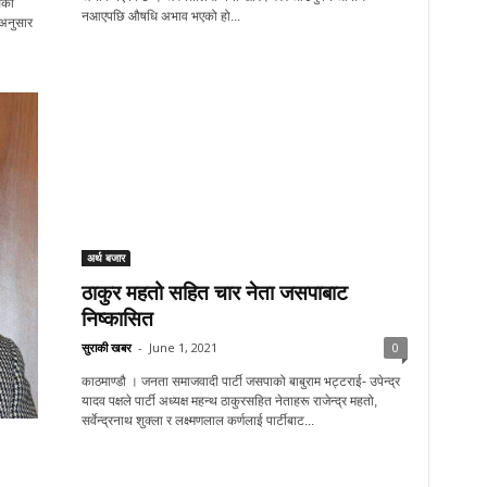
सको
नआएपछि औषधि अभाव भएको हो...
 अनुसार
अर्थ बजार
ठाकुर महतो सहित चार नेता जसपाबाट
निष्कासित
सुराकी खबर
-
June 1, 2021
0
काठमाण्डौ । जनता समाजवादी पार्टी जसपाको बाबुराम भट्टराई- उपेन्द्र
यादव पक्षले पार्टी अध्यक्ष महन्थ ठाकुरसहित नेताहरू राजेन्द्र महतो,
सर्वेन्द्रनाथ शुक्ला र लक्ष्मणलाल कर्णलाई पार्टीबाट...