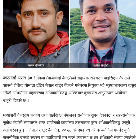
काठमाडौं असार ३० !
नेकपा (माओवादी केन्द्र)को सहायक सङ्गठन वाइसिएल नेपालले
आफ्नो शैक्षिक योग्यता ढाँटेर नेपाल राष्ट्र बैंकको गर्भनरमा नियुक्त भई भ्रष्टाचारजन्य कसुर
गरेको अभियोगमा महाप्रसाद अधिकारीविरुद्ध अख्तियार दुरुपयोग अनुसन्धान आयोगमा
उजुरी दिएको छ ।
माओवादी केन्द्रीय सदस्य तथा वाइसिएल नेपालका संयोजक सुमन देवकोटा र सह-संयोजक
सुबोध सेर्पाली लगायतले आज आयोगको कार्यालय टङ्गालमा पुगेर अधिकारीविरुद्ध उजुरी
दर्ता गरेका हुन् । नेपाल राष्ट्र बैंक ऐन, २०५८ को दफा २१ को क बमोजिम गभर्नर कुनै
राजनीतिक दलको सदस्य वा पदाधिकारी हुन नहुने व्यवस्था छ तर अधिकारी नेकपा एमालेको