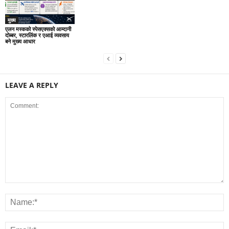
मुख्य
एलन मस्कको स्पेसएक्सको आम्दानी
दोब्बर, स्टारलिंक र एआई व्यवसाय
बने मुख्य आधार
LEAVE A REPLY