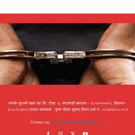
सम्पर्क सुराकी खबर प्रा लि. टोखा -३, काठमाडौं समाचार - ९८५११५५१०९, विज्ञापन -
९८०८१८३१०२ प्रधान सम्पादक : कृष्ण पौडेल सूचना विभाग दर्ता नं - ००२४९/०८०-०८१
Contact us:
surakikhabar2078@gmail.com