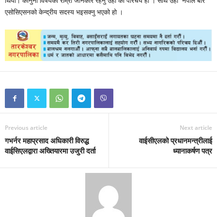
थियो। कानुनी विषयकाे राम्राे जानकार रहनु उहाँ को परिचय हाे । साथै उहाँ नेपाल बार
एसोसिएसनको केन्द्रीय सदस्य भइसक्नु भएको हो ।
Previous article
Next article
गभर्नर महाप्रसाद अधिकारी विरुद्ध
वाईसीएलको प्रधानमन्त्रीलाई
वाईसिएलद्वारा अख्तियारमा उजुरी दर्ता
ध्यानाकर्षण पत्र