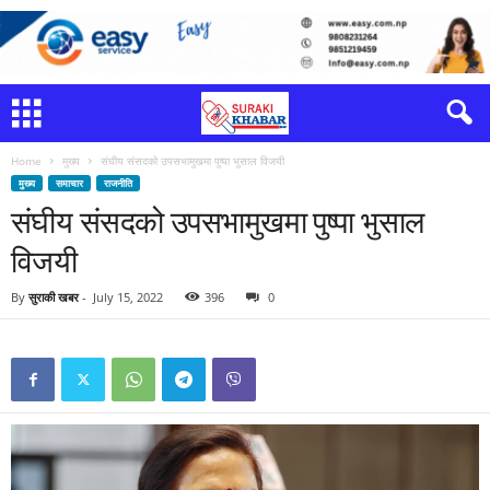
Home
मुख्य
संघीय संसदको उपसभामुखमा पुष्पा भुसाल विजयी
मुख्य
समाचार
राजनीति
संघीय संसदको उपसभामुखमा पुष्पा भुसाल
विजयी
By
सुराकी खबर
-
July 15, 2022
396
0