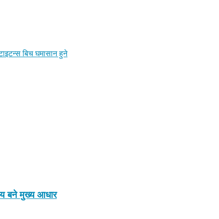
टाइटन्स बिच घमासान हुने
ाय बने मुख्य आधार