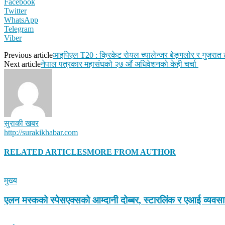
Facebook
Twitter
WhatsApp
Telegram
Viber
Previous article
आइपिएल T20 : क्रिकेट रोयल च्यालेन्जर बेङ्गलोर र गुजरात 
Next article
नेपाल पत्रकार महासंघको २७ औं अधिवेशनको केही चर्चा
सुराकी खबर
http://surakikhabar.com
RELATED ARTICLES
MORE FROM AUTHOR
मुख्य
एलन मस्कको स्पेसएक्सको आम्दानी दोब्बर, स्टारलिंक र एआई व्यवस