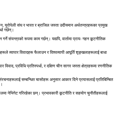
ीन, युरोपेली संघ र भारत र ब्राजिल जस्ता उदीयमान अर्थतन्त्रहरूका प्रमुख
धा गर्छन्।
गर्ने संयन्त्रको रूपमा काम गर्छन्। यद्यपि, वार्तामा प्रायः गहन कूटनीतिक
हरूले व्यापार विवादहरू फैलाउन र विश्वव्यापी आपूर्ति शृङ्खलाहरूलाई बाधा
र विवाद, प्रविधि प्रतिस्पर्धा, र दक्षिण चीन सागर जस्ता क्षेत्रहरूमा रणनीतिक
 संरचनाहरूलाई सम्बन्धित चासोहरू अनुसार आकार दिने प्रयासलाई प्रतिबिम्बित
 ।
ल जालमा नेभिगेट गरिरहेका छन्। प्रभावकारी कूटनीति र सहयोग चुनौतीहरूलाई