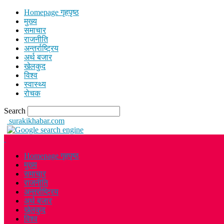
Homepage गृहपृष्ठ
मुख्य
समाचार
राजनीति
अन्तर्राष्ट्रिय
अर्थ बजार
खेलकुद
विश्व
स्वास्थ्य
रोचक
Search
surakikhabar.com
Homepage गृहपृष्ठ
मुख्य
समाचार
राजनीति
अन्तर्राष्ट्रिय
अर्थ बजार
खेलकुद
विश्व