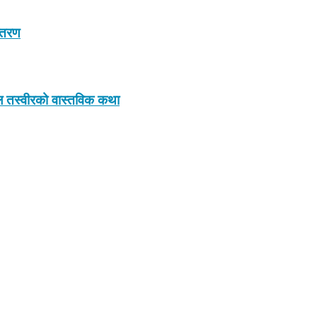
न्तरण
इरल तस्वीरको वास्तविक कथा