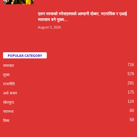
एलन मस्कको स्पेसएक्सको आम्दानी दोब्बर, स्टारलिंक र एआई
व्यवसाय बने मुख्य...
August 5, 2026
POPULAR CATEGORY
716
समाचार
578
मुख्य
291
राजनीति
175
अर्थ बजार
124
खेलकुद
60
स्वास्थ्य
59
विश्व