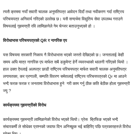
त्यसै क्रममा नयाँ सवारी चालक अनुमतिपत्र आवेदन दिदाँ तथा नवीकरण गर्दा राष्ट्रिय
परिचयपत्र अनिवार्य गरिएको उल्लेख छ। यसै सन्दर्भमा विद्युतिय सेवा उपलब्ध गराउने
विषयलाई गृहमन्त्री रवि लामिछानेले गेम चेन्जर बताउनुभएको हो ।
विरोधाभास परिचयपत्रको QR र नागरिक एप
यस विषयमा सरकारी निकाय नै विरोधाभास भएको जस्तो देखिएको छ। जनतालाई केही
समय अघि मात्र नागरिक एप मार्फत सबै डकुमेन्ट हेर्ने व्यवस्थाको थालनी गरिएको थियो ।
हाल उक्त ऐपलाई अलपत्र छाडी राष्ट्रिय परिचयपत्र मार्फत सवारी चालक अनुमतिपत्र
लगायतका, कर प्रणाली, सम्पति विवरण समेतलाई राष्ट्रिय परिचयपत्रको Qr मा आउने
भन्दै फरक फरक र जनतामा विरोधाभास हुने गरी काम गर्नु ठीक कति बेठीक होला गृहमन्त्री
ज्यु ?
कार्यक्रममा गृहमन्त्रीको विरोध
कार्यक्रममा गृहमन्त्री लामिछानेको विरोध भएको थियो। प्रेस ब्रिफिङ भएको भन्दै
संचारकर्मी ले सोधेका प्रश्नको जवाफ दिन अनिच्छुक भई बाहिरिए पछि पत्रकारहरुले विरोध
गरेका थिए ।