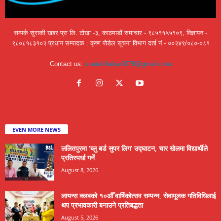
सम्पर्क सुराकी खबर प्रा लि. टोखा -३, काठमाडौं समाचार - ९८५११५५१०९, विज्ञापन -
९८०८१८३१०२ प्रधान सम्पादक : कृष्ण पौडेल सूचना विभाग दर्ता नं - ००२४९/०८०-०८१
Contact us:
surakikhabar2078@gmail.com
EVEN MORE NEWS
ललितपुरमा ‘ब्लु बर्ड सुपर लिग’ उद्घाटन, चार खेलमा विद्यार्थीले
प्रतिस्पर्धा गर्ने
August 8, 2026
लायन्स क्लबको १०औँ वार्षिकोत्सव सम्पन्न, सेवामूलक गतिविधिलाई
थप प्रभावकारी बनाउने प्रतिबद्धता
August 5, 2026