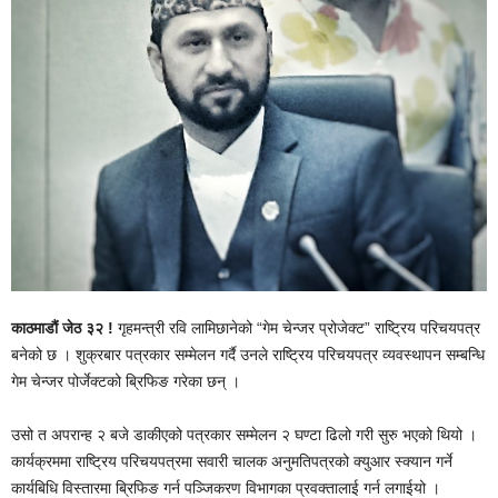
काठमाडौं जेठ ३२ !
गृहमन्त्री रवि लामिछानेको “गेम चेन्जर प्रोजेक्ट” राष्ट्रिय परिचयपत्र
बनेको छ । शुक्रबार पत्रकार सम्मेलन गर्दै उनले राष्ट्रिय परिचयपत्र व्यवस्थापन सम्बन्धि
गेम चेन्जर पोर्जेक्टको ब्रिफिङ गरेका छन् ।
उसो त अपरान्ह २ बजे डाकीएको पत्रकार सम्मेलन २ घण्टा ढिलो गरी सुरु भएको थियो ।
कार्यक्रममा राष्ट्रिय परिचयपत्रमा सवारी चालक अनुमतिपत्रको क्युआर स्क्यान गर्ने
कार्यबिधि विस्तारमा ब्रिफिङ गर्न पञ्जिकरण विभागका प्रवक्तालाई गर्न लगाईयो ।