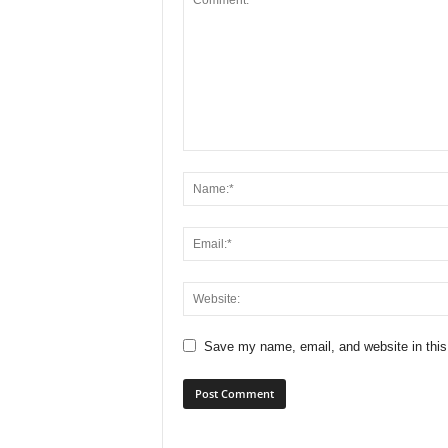
Save my name, email, and website in this