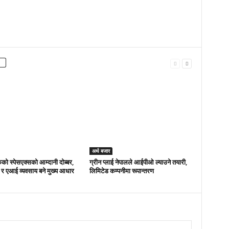
अर्थ बजार
ो स्पेसएक्सको आम्दानी दोब्बर,
ग्रीन प्लाई नेपालले आईपीओ ल्याउने तयारी,
 र एआई व्यवसाय बने मुख्य आधार
लिमिटेड कम्पनीमा रूपान्तरण