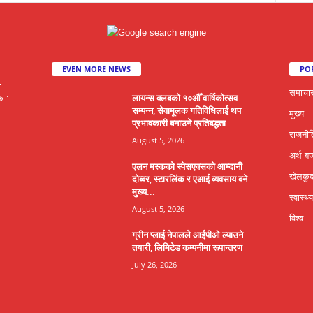
EVEN MORE NEWS
PO
-
समाचा
लायन्स क्लबको १०औँ वार्षिकोत्सव
क :
सम्पन्न, सेवामूलक गतिविधिलाई थप
मुख्य
प्रभावकारी बनाउने प्रतिबद्धता
राजनीत
August 5, 2026
अर्थ ब
एलन मस्कको स्पेसएक्सको आम्दानी
खेलकु
दोब्बर, स्टारलिंक र एआई व्यवसाय बने
मुख्य...
स्वास्थ्य
August 5, 2026
विश्व
ग्रीन प्लाई नेपालले आईपीओ ल्याउने
तयारी, लिमिटेड कम्पनीमा रूपान्तरण
July 26, 2026