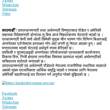
Twitter
WhatsApp
Telegram
Viber
काठमाडौँ
! उपप्रधानमन्त्री तथा अर्थमन्त्री विष्णुप्रसाद पौडेल र अमेरिकी
सहायक विदेशमन्त्री डोनाल्ड लु बिच आज सिंहदरबारमा भेटवार्ता भएको छ ।
प्रधानमन्त्री केपी शर्मा ओली छिमेकी मुलुक चीन भ्रमण गरेर विभिन्न बिआरआई
अन्तर्गतका प्रोजेक्टमा हस्ताक्षर गरेर आए लगत्तै लु नेपाल आएका हुन्। अर्थ
मन्त्रालयमा भएको भेटलाई अर्थपूर्ण रुपमा हेरिएको छ।
एमसिसी र युएसएआइडी अन्तर्गतका परियोजनाको प्रभावकारी कार्यान्वयन,
विकास वित्त, निजी क्षेत्रमा लगानीका विषयमा छलफल भएको अर्थमन्त्रीको
सचिवालय स्रोतले जनाएको छ।
उपप्रधानमन्त्री एवं अर्थमन्त्री पौडेलले नेपालमा राजनीतिक स्थायित्व भएकाले
अबको मुख्य प्राथमिकता आर्थिक समृद्धि भएको र त्यसका लागि नेपालमा
अमेरिकी सहयोगलाई थप विस्तार गर्न अनुरोध गरेको बुझिएको छ ।
Facebook
Twitter
WhatsApp
Telegram