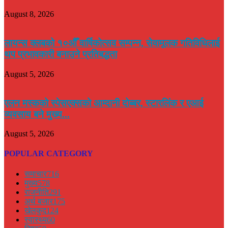
August 8, 2026
लायन्स क्लबको १०औँ वार्षिकोत्सव सम्पन्न, सेवामूलक गतिविधिलाई
थप प्रभावकारी बनाउने प्रतिबद्धता
August 5, 2026
एलन मस्कको स्पेसएक्सको आम्दानी दोब्बर, स्टारलिंक र एआई
व्यवसाय बने मुख्य...
August 5, 2026
POPULAR CATEGORY
समाचार
716
मुख्य
578
राजनीति
291
अर्थ बजार
175
खेलकुद
124
स्वास्थ्य
60