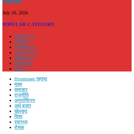
रूपान्तरण
July 26, 2026
POPULAR CATEGORY
समाचार
715
मुख्य
578
राजनीति
291
अर्थ बजार
175
खेलकुद
124
स्वास्थ्य
60
विश्व
59
Homepage गृहपृष्ठ
मुख्य
समाचार
राजनीति
अन्तर्राष्ट्रिय
अर्थ बजार
खेलकुद
विश्व
स्वास्थ्य
रोचक