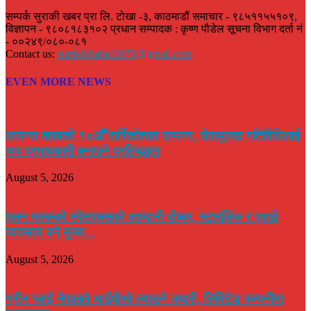
सम्पर्क सुराकी खबर प्रा लि. टोखा -३, काठमाडौं समाचार - ९८५११५५१०९,
विज्ञापन - ९८०८१८३१०२ प्रधान सम्पादक : कृष्ण पौडेल सूचना विभाग दर्ता नं
- ००२४९/०८०-०८१
Contact us:
surakikhabar2078@gmail.com
EVEN MORE NEWS
लायन्स क्लबको १०औँ वार्षिकोत्सव सम्पन्न, सेवामूलक गतिविधिलाई
थप प्रभावकारी बनाउने प्रतिबद्धता
August 5, 2026
एलन मस्कको स्पेसएक्सको आम्दानी दोब्बर, स्टारलिंक र एआई
व्यवसाय बने मुख्य...
August 5, 2026
ग्रीन प्लाई नेपालले आईपीओ ल्याउने तयारी, लिमिटेड कम्पनीमा