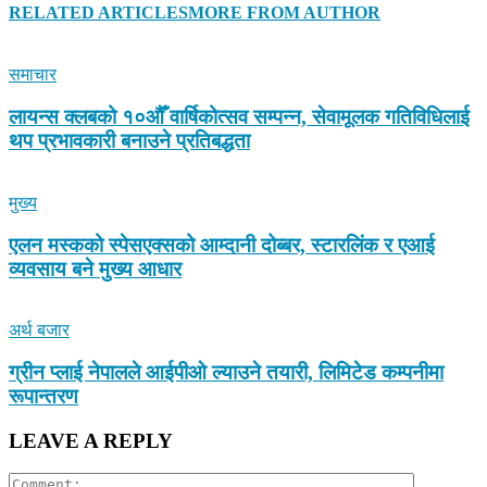
RELATED ARTICLES
MORE FROM AUTHOR
समाचार
लायन्स क्लबको १०औँ वार्षिकोत्सव सम्पन्न, सेवामूलक गतिविधिलाई
थप प्रभावकारी बनाउने प्रतिबद्धता
मुख्य
एलन मस्कको स्पेसएक्सको आम्दानी दोब्बर, स्टारलिंक र एआई
व्यवसाय बने मुख्य आधार
अर्थ बजार
ग्रीन प्लाई नेपालले आईपीओ ल्याउने तयारी, लिमिटेड कम्पनीमा
रूपान्तरण
LEAVE A REPLY