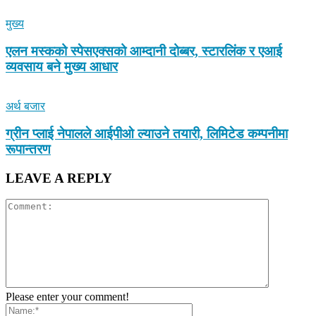
मुख्य
एलन मस्कको स्पेसएक्सको आम्दानी दोब्बर, स्टारलिंक र एआई
व्यवसाय बने मुख्य आधार
अर्थ बजार
ग्रीन प्लाई नेपालले आईपीओ ल्याउने तयारी, लिमिटेड कम्पनीमा
रूपान्तरण
LEAVE A REPLY
Please enter your comment!