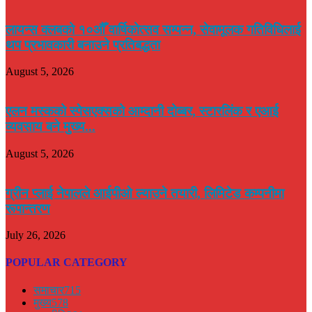
लायन्स क्लबको १०औँ वार्षिकोत्सव सम्पन्न, सेवामूलक गतिविधिलाई
थप प्रभावकारी बनाउने प्रतिबद्धता
August 5, 2026
एलन मस्कको स्पेसएक्सको आम्दानी दोब्बर, स्टारलिंक र एआई
व्यवसाय बने मुख्य...
August 5, 2026
ग्रीन प्लाई नेपालले आईपीओ ल्याउने तयारी, लिमिटेड कम्पनीमा
रूपान्तरण
July 26, 2026
POPULAR CATEGORY
समाचार
715
मुख्य
578