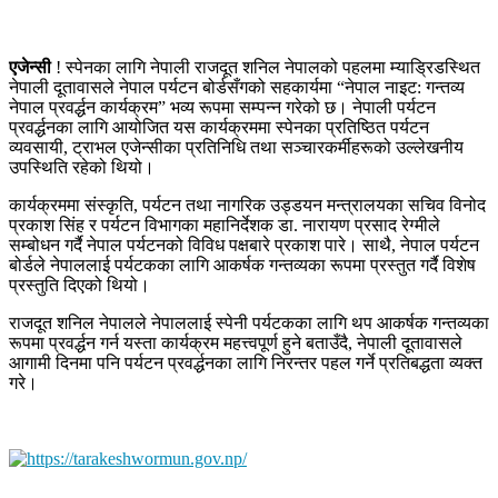
एजेन्सी
! स्पेनका लागि नेपाली राजदूत शनिल नेपालको पहलमा म्याड्रिडस्थित
नेपाली दूतावासले नेपाल पर्यटन बोर्डसँगको सहकार्यमा “नेपाल नाइट: गन्तव्य
नेपाल प्रवर्द्धन कार्यक्रम” भव्य रूपमा सम्पन्न गरेको छ। नेपाली पर्यटन
प्रवर्द्धनका लागि आयोजित यस कार्यक्रममा स्पेनका प्रतिष्ठित पर्यटन
व्यवसायी, ट्राभल एजेन्सीका प्रतिनिधि तथा सञ्चारकर्मीहरूको उल्लेखनीय
उपस्थिति रहेको थियो।
कार्यक्रममा संस्कृति, पर्यटन तथा नागरिक उड्डयन मन्त्रालयका सचिव विनोद
प्रकाश सिंह र पर्यटन विभागका महानिर्देशक डा. नारायण प्रसाद रेग्मीले
सम्बोधन गर्दै नेपाल पर्यटनको विविध पक्षबारे प्रकाश पारे। साथै, नेपाल पर्यटन
बोर्डले नेपाललाई पर्यटकका लागि आकर्षक गन्तव्यका रूपमा प्रस्तुत गर्दै विशेष
प्रस्तुति दिएको थियो।
राजदूत शनिल नेपालले नेपाललाई स्पेनी पर्यटकका लागि थप आकर्षक गन्तव्यका
रूपमा प्रवर्द्धन गर्न यस्ता कार्यक्रम महत्त्वपूर्ण हुने बताउँदै, नेपाली दूतावासले
आगामी दिनमा पनि पर्यटन प्रवर्द्धनका लागि निरन्तर पहल गर्ने प्रतिबद्धता व्यक्त
गरे।