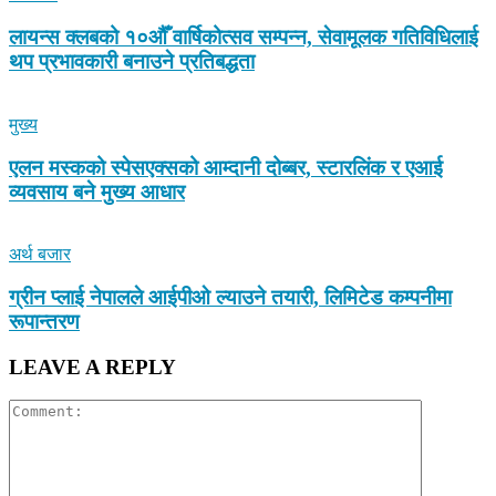
लायन्स क्लबको १०औँ वार्षिकोत्सव सम्पन्न, सेवामूलक गतिविधिलाई
थप प्रभावकारी बनाउने प्रतिबद्धता
मुख्य
एलन मस्कको स्पेसएक्सको आम्दानी दोब्बर, स्टारलिंक र एआई
व्यवसाय बने मुख्य आधार
अर्थ बजार
ग्रीन प्लाई नेपालले आईपीओ ल्याउने तयारी, लिमिटेड कम्पनीमा
रूपान्तरण
LEAVE A REPLY