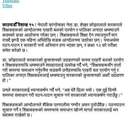
Telegram
Viber
काठमाडौँ वैशाख १५
! नेपाली कांग्रेसका नेता डा. शेखर कोइरालाले सरकारले
शिक्षकहरूको आन्दोलनमा प्रहरी बलको प्रयोग र पालिका लगाएर धम्क्याउने
कदमको कडा आलोचना गरेका छन्। शिक्षकहरूले शिक्षा ऐन ल्याउनुपर्ने माग
राख्दै झण्डै एक महिना अघिदेखि सडक आन्दोलनमा उत्रेका छन्। यसअर्थमा
पठन-पाठन र सरकारी भर्ना अभियान ठप्प भएका छन्, र कक्षा १२ को परीक्षा
समेत सरेको छ।
डा. कोइरालाले सरकारको कुसाशनको उदाहरणको रूपमा प्रहरी बलको प्रयोग
र शिक्षकहरुमाथि धम्क्याउने व्यवहारलाई उल्लेख गर्दै भने, “शिक्षकहरूसँग वार्ता
गरी समस्या समाधान गर्नुपर्नेमा सडकमै उनीहरुमाथि प्रहरी बल प्रयोग गर्नु र
पालिका लगाएर शिक्षकहरुलाई धम्क्याउनु सरकारको कुसाशनको अर्को उदाहरण
हो।”
उनले सरकारलाई ध्यानाकर्षण गर्दै भने, “अब धेरै ढिला भयो। एक दुई दिनमै
समस्या समाधान गरी पठन-पाठन सुचारु गर्न सरकारको ध्यानाकर्षण गराउँछु।”
शिक्षकहरूको आन्दोलनले शैक्षिक प्रणालीमा गम्भीर असर पुर्याउँदैछ। पठनपाठन
सुचारु गर्ने र शिक्षकहरूको समस्यामा समाधान खोज्ने मागले सरकारलाई थप
दबाबमा राखेको छ।