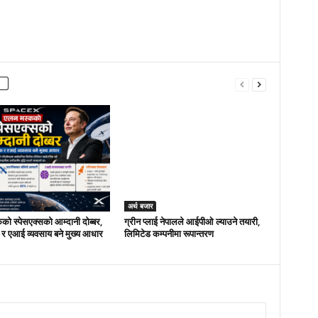
अर्थ बजार
ो स्पेसएक्सको आम्दानी दोब्बर,
ग्रीन प्लाई नेपालले आईपीओ ल्याउने तयारी,
 र एआई व्यवसाय बने मुख्य आधार
लिमिटेड कम्पनीमा रूपान्तरण