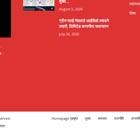
मुख्य...
स्वास्थ्य
August 5, 2026
विश्व
ग्रीन प्लाई नेपालले आईपीओ ल्याउने
तयारी, लिमिटेड कम्पनीमा रूपान्तरण
July 26, 2026
-
क :
served.
Homepage गृहपृष्ठ
मुख्य
समाचार
राजनीति
अन्तर्राष
म्रा