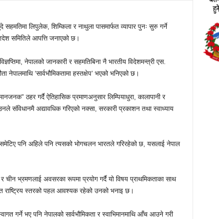
सहमतिमा लिपुलेक, शिम्किला र नाथुला पासमार्फत व्यापार पुनः सुरु गर्ने
प्रदेश समितिले आपत्ति जनाएको छ।
विज्ञप्तिमा, नेपालको जानकारी र सहमतिबिना नै भारतीय विदेशमन्त्री एस.
ता नेपालमाथि ‘सार्वभौमिकतामा हस्तक्षेप’ भएको भनिएको छ।
ानजनक” ठहर गर्दै ऐतिहासिक प्रमाणअनुसार लिम्पियाधुरा, कालापानी र
उनले संविधानमै अद्यावधिक गरिएको नक्सा, सरकारी प्रकाशन तथा स्वाध्याय
मा समेटिए पनि अहिले पनि त्यसको भोगचलन भारतले गरिरहेको छ, यसलाई नेपाल
त र चीन भ्रमणलाई अवसरका रूपमा प्रयोग गर्दै यो विषय प्राथमिकताका साथ
त राष्ट्रिय स्तरको पहल आवश्यक रहेको उनको भनाइ छ।
्वागत गर्ने भए पनि नेपालको सार्वभौमिकता र स्वाभिमानमाथि आँच आउने गरी