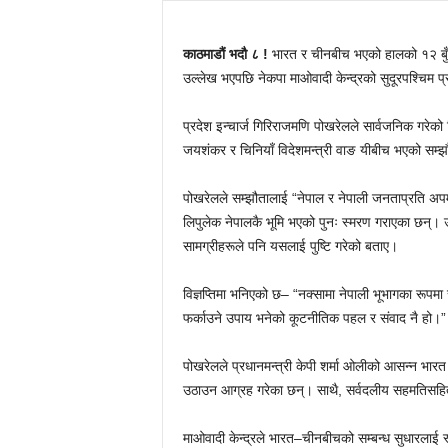
काठमाडौं भदौ ८ !
भारत र चीनबीच भएको हालको १२ बुँदे 
उल्लेख भएपछि नेकपा माओवादी केन्द्रको सुदूरपश्चिम 
प्रदेश इन्चार्ज गिरिराजमणि पोखरेलले सार्वजनिक गरेको 
जयशंकर र चिनियाँ विदेशमन्त्री वाङ यीबीच भएको सम्झौ
पोखरेलले सम्झौतालाई “नेपाल र नेपाली जनताप्रति अपम
लिपुलेक नेपालकै भूमि भएको पुनः स्मरण गराएका छन्। 
सामग्रीहरूले पनि यसलाई पुष्टि गरेको बताए।
विज्ञप्तिमा भनिएको छ– “नक्सामा नेपाली भूभागका रूप
फर्काउने उपाय भनेको कूटनीतिक पहल र संवाद नै हो।”
पोखरेलले प्रधानमन्त्री केपी शर्मा ओलीको आसन्न भार
उठाउन आग्रह गरेका छन्। साथै, सर्वदलीय सहमतिसहि
माओवादी केन्द्रले भारत–चीनबीचको सम्बन्ध सुधारलाई स