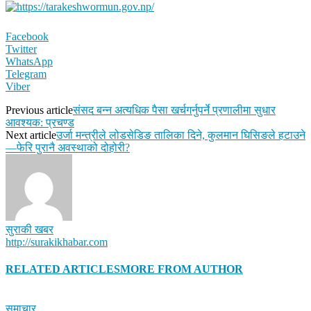
Facebook
Twitter
WhatsApp
Telegram
Viber
Previous article
संसद बन्न अत्यधिक पैसा खर्चगर्नुपर्ने प्रणालीमा सुधार
आवश्यक: प्रचण्ड
Next article
उर्जा मन्त्रीले लोडसेडिङ तालिका दिने, कुलमान घिसिङले हटाउने
—फेरि पुरानै अवस्थाको दोहोरी?
सुराकी खबर
http://surakikhabar.com
RELATED ARTICLES
MORE FROM AUTHOR
समाचार