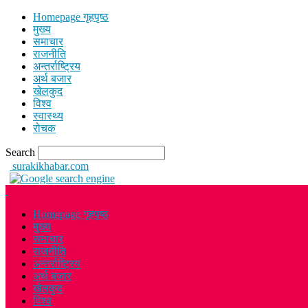
Homepage गृहपृष्ठ
मुख्य
समाचार
राजनीति
अन्तर्राष्ट्रिय
अर्थ बजार
खेलकुद
विश्व
स्वास्थ्य
रोचक
Search
surakikhabar.com
Homepage गृहपृष्ठ
मुख्य
समाचार
राजनीति
अन्तर्राष्ट्रिय
अर्थ बजार
खेलकुद
विश्व