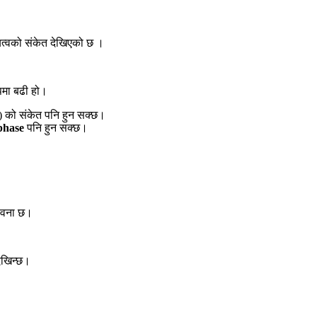
त्वको संकेत देखिएको छ ।
पमा बढी हो।
 को संकेत पनि हुन सक्छ।
phase
पनि हुन सक्छ।
्भावना छ।
ेखिन्छ।