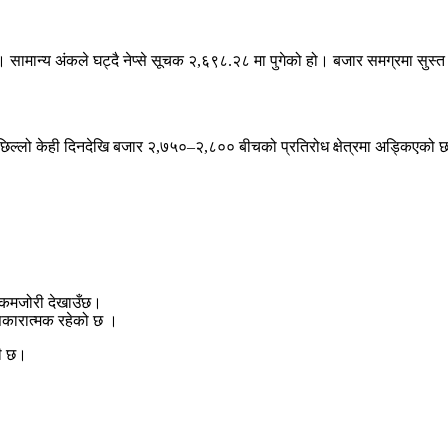
ान्य अंकले घट्दै नेप्से सूचक २,६९८.२८ मा पुगेको हो। बजार समग्रमा सुस्त
पछिल्लो केही दिनदेखि बजार २,७५०–२,८०० बीचको प्रतिरोध क्षेत्रमा अड्किएको 
 कमजोरी देखाउँछ।
 सकारात्मक रहेको छ ।
की छ।