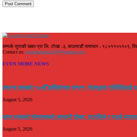
सम्पर्क सुराकी खबर प्रा लि. टोखा -३, काठमाडौं समाचार - ९८५११५५१०९, वि
Contact us:
surakikhabar2078@gmail.com
EVEN MORE NEWS
लायन्स क्लबको १०औँ वार्षिकोत्सव सम्पन्न, सेवामूलक गतिविधिलाई थ
August 5, 2026
एलन मस्कको स्पेसएक्सको आम्दानी दोब्बर, स्टारलिंक र एआई व्यवसाय
August 5, 2026