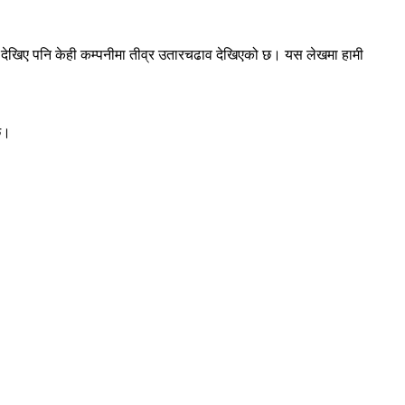
 देखिए पनि केही कम्पनीमा तीव्र उतारचढाव देखिएको छ। यस लेखमा हामी
छ।