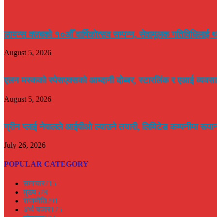
लायन्स क्लबको १०औँ वार्षिकोत्सव सम्पन्न, सेवामूलक गतिविधिलाई थ
August 5, 2026
एलन मस्कको स्पेसएक्सको आम्दानी दोब्बर, स्टारलिंक र एआई व्यवसाय
August 5, 2026
ग्रीन प्लाई नेपालले आईपीओ ल्याउने तयारी, लिमिटेड कम्पनीमा रूपा
July 26, 2026
POPULAR CATEGORY
समाचार
715
मुख्य
578
राजनीति
291
अर्थ बजार
175