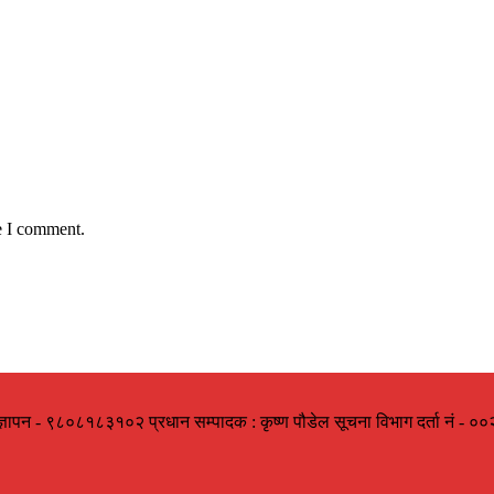
e I comment.
ज्ञापन - ९८०८१८३१०२ प्रधान सम्पादक : कृष्ण पौडेल सूचना विभाग दर्ता नं -