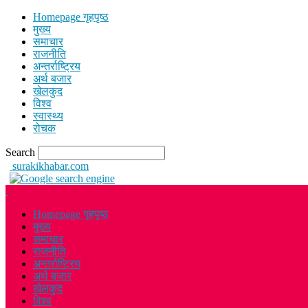
Homepage गृहपृष्ठ
मुख्य
समाचार
राजनीति
अन्तर्राष्ट्रिय
अर्थ बजार
खेलकुद
विश्व
स्वास्थ्य
रोचक
Search
surakikhabar.com
Homepage गृहपृष्ठ
मुख्य
समाचार
राजनीति
अन्तर्राष्ट्रिय
अर्थ बजार
खेलकुद
विश्व