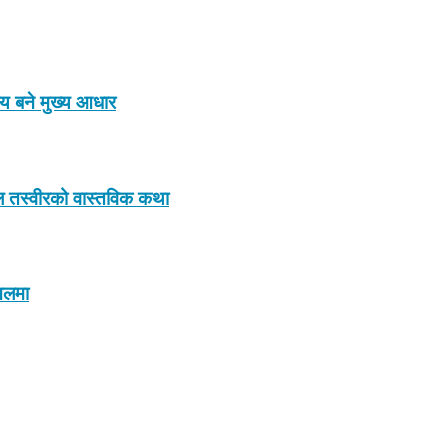
ाय बने मुख्य आधार
इरल तस्वीरको वास्तविक कथा
इनलमा