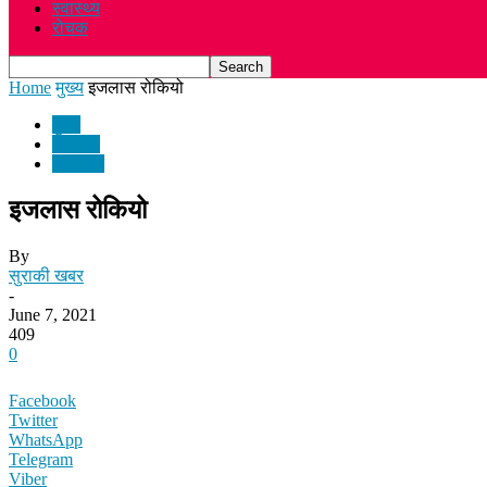
स्वास्थ्य
रोचक
Home
मुख्य
इजलास रोकियो
मुख्य
समाचार
राजनीति
इजलास रोकियो
By
सुराकी खबर
-
June 7, 2021
409
0
Facebook
Twitter
WhatsApp
Telegram
Viber