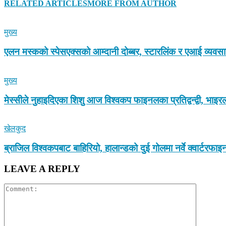
RELATED ARTICLES
MORE FROM AUTHOR
मुख्य
एलन मस्कको स्पेसएक्सको आम्दानी दोब्बर, स्टारलिंक र एआई व्यवस
मुख्य
मेस्सीले नुहाइदिएका शिशु आज विश्वकप फाइनलका प्रतिद्वन्द्वी, भा
खेलकुद
ब्राजिल विश्वकपबाट बाहिरियो, हालान्डको दुई गोलमा नर्वे क्वार्टरफा
LEAVE A REPLY