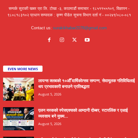
सम्पर्क सुराकी खबर प्रा लि. टोखा -३, काठमाडौं समाचार - ९८५११५५१०९, विज्ञापन -
९८०८१८३१०२ प्रधान सम्पादक : कृष्ण पौडेल सूचना विभाग दर्ता नं - ००२४९/०८०-०८१
Contact us:
surakikhabar2078@gmail.com
EVEN MORE NEWS
लायन्स क्लबको १०औँ वार्षिकोत्सव सम्पन्न, सेवामूलक गतिविधिलाई
थप प्रभावकारी बनाउने प्रतिबद्धता
August 5, 2026
एलन मस्कको स्पेसएक्सको आम्दानी दोब्बर, स्टारलिंक र एआई
व्यवसाय बने मुख्य...
August 5, 2026