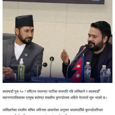
काठमाडौं पुस १० ! राष्ट्रिय स्वतन्त्र पार्टीका सभापति रबि लामिछाने र काठमाडौँ
महानगरपालिकाका प्रमुख बालेन्द्र शाहबीच कुपण्डोलमा अहिले भेटवार्ता सुरु भएको छ।
लामिछानेका स्वकीय सचिव अविनाश आचार्यका अनुसार काठमाडौँको कुपन्डोलस्थित