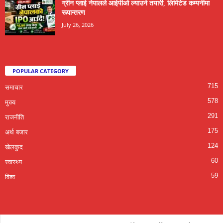
ग्रीन प्लाई नेपालले आईपीओ ल्याउने तयारी, लिमिटेड कम्पनीमा
रूपान्तरण
July 26, 2026
POPULAR CATEGORY
715
समाचार
578
मुख्य
291
राजनीति
175
अर्थ बजार
124
खेलकुद
60
स्वास्थ्य
59
विश्व