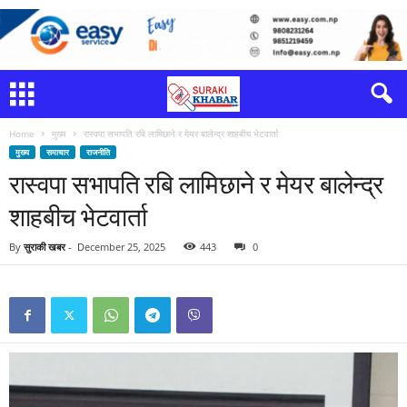
Home
मुख्य
रास्वपा सभापति रबि लामिछाने र मेयर बालेन्द्र शाहबीच भेटवार्ता
मुख्य
समाचार
राजनीति
रास्वपा सभापति रबि लामिछाने र मेयर बालेन्द्र
शाहबीच भेटवार्ता
By
सुराकी खबर
-
December 25, 2025
443
0