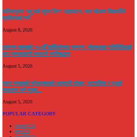
ललितपुरमा ‘ब्लु बर्ड सुपर लिग’ उद्घाटन, चार खेलमा विद्यार्थीले
प्रतिस्पर्धा गर्ने
August 8, 2026
लायन्स क्लबको १०औँ वार्षिकोत्सव सम्पन्न, सेवामूलक गतिविधिलाई
थप प्रभावकारी बनाउने प्रतिबद्धता
August 5, 2026
एलन मस्कको स्पेसएक्सको आम्दानी दोब्बर, स्टारलिंक र एआई
व्यवसाय बने मुख्य...
August 5, 2026
POPULAR CATEGORY
समाचार
716
मुख्य
578
राजनीति
291