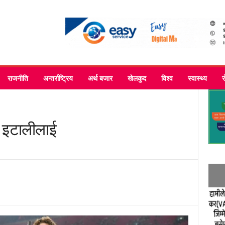
राजनीति
अन्तर्राष्ट्रिय
अर्थ बजार
खेलकुद
विश्व
स्वास्थ्य
 इटालीलाई