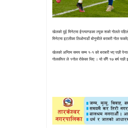
खेलको दुई मिनेटमा ईग्ल्याण्डका ल्यूक शको गोलले प
मिनेटमा इटलीका लिओनार्डो बोनुचीले बराबरी गोल फर्का
खेलको अन्तिम समय सम्म १-१ को बराबरी भए पछी पेना
गोलकीपर ले १गोल रोकेका थिए । यो सँगै १७ बर्ष पछ