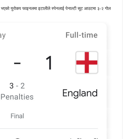
 भएको युरोकप फाइनलमा इटालीले स्पेनलाई पेनाल्टी सूट आउटमा ३-२ गोल