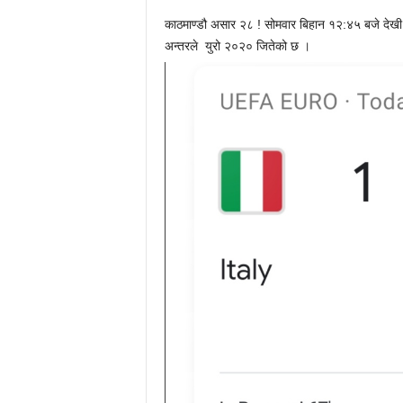
काठमाण्डौ असार २८ ! सोमवार बिहान १२:४५ बजे देखी
अन्तरले युरो २०२० जितेको छ ।