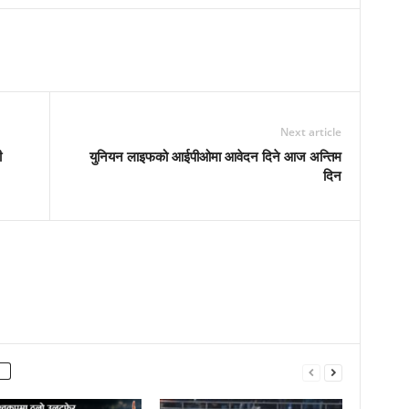
Next article
ी
युनियन लाइफको आईपीओमा आवेदन दिने आज अन्तिम
दिन