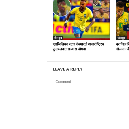
खेलकुद
खेलकुद
ब्राजिलियन स्टार नेयमारले अन्तर्राष्ट्रिय
ब्राजिल व
फुटबलबाट सन्न्यास घोषणा
गोलमा नर्व
LEAVE A REPLY