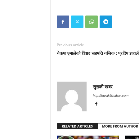
Previous article
नेकपा एमालेको विवाद सहमति नजिक : प्रदिप ज्ञावल
सुराकी खबर
http://surakikhabar.com
RELATED ARTICLES
MORE FROM AUTHOR