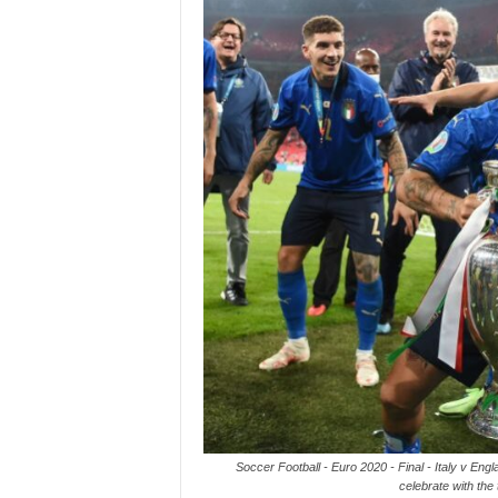
Soccer Football - Euro 2020 - Final - Italy v Eng
celebrate with th