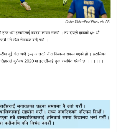
(John Sibley/Pool Photo via AP)
हिलो हाफ भरी इटालीलाई दबदबा कायम राख्यो । तर दोस्रो हाफको ६७ औ
एपछी भने खेल रोमांचक बन्दै गयो ।
ल्टीमा दुई गोल थप्दै ३-२ अन्तरले जीत निकाल्न सफल भएको हो । इटालियन
ी इतिहासले युरोकप 2020 मा इटालीलाई पुनः स्थापित गरेको छ । ।।।।।