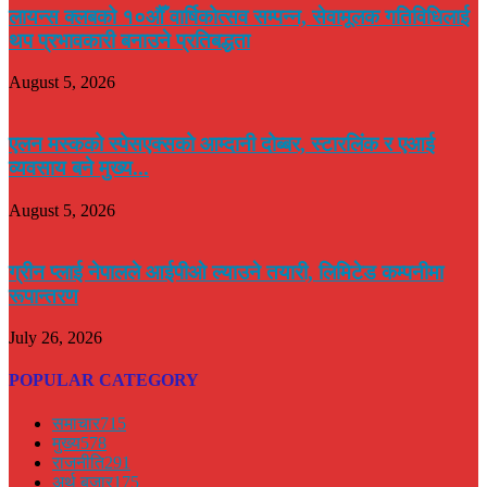
लायन्स क्लबको १०औँ वार्षिकोत्सव सम्पन्न, सेवामूलक गतिविधिलाई
थप प्रभावकारी बनाउने प्रतिबद्धता
August 5, 2026
एलन मस्कको स्पेसएक्सको आम्दानी दोब्बर, स्टारलिंक र एआई
व्यवसाय बने मुख्य...
August 5, 2026
ग्रीन प्लाई नेपालले आईपीओ ल्याउने तयारी, लिमिटेड कम्पनीमा
रूपान्तरण
July 26, 2026
POPULAR CATEGORY
समाचार
715
मुख्य
578
राजनीति
291
अर्थ बजार
175