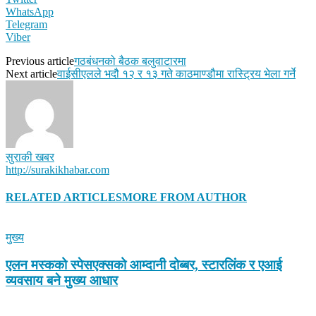
WhatsApp
Telegram
Viber
Previous article
गठबंधनको बैठक बलुवाटारमा
Next article
वाईसीएलले भदौ १२ र १३ गते काठमाण्डौमा रास्ट्रिय भेला गर्ने
सुराकी खबर
http://surakikhabar.com
RELATED ARTICLES
MORE FROM AUTHOR
मुख्य
एलन मस्कको स्पेसएक्सको आम्दानी दोब्बर, स्टारलिंक र एआई
व्यवसाय बने मुख्य आधार