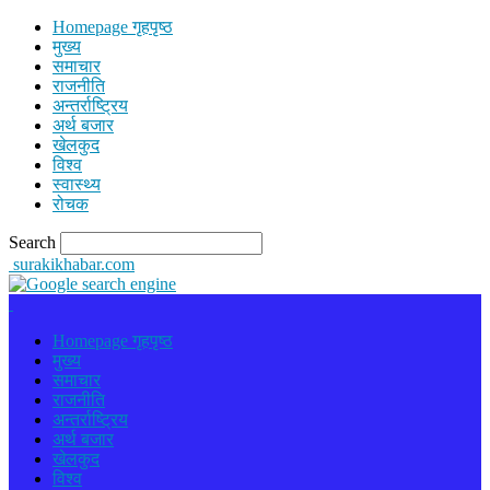
Homepage गृहपृष्ठ
मुख्य
समाचार
राजनीति
अन्तर्राष्ट्रिय
अर्थ बजार
खेलकुद
विश्व
स्वास्थ्य
रोचक
Search
surakikhabar.com
Homepage गृहपृष्ठ
मुख्य
समाचार
राजनीति
अन्तर्राष्ट्रिय
अर्थ बजार
खेलकुद
विश्व