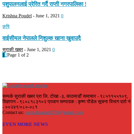
पशुपालनलाई प्रेरित गर्दै राप्ती नगरपालिका !
Krishna Poudel
-
June 1, 2021
0
कृषि
वाईसीयल नेपालले निशुल्क खाना खुवाउदै
सुराकी खबर
-
June 1, 2021
0
1
2
Page 1 of 2
सम्पर्क सुराकी खबर प्रा लि. टोखा -३, काठमाडौं समाचार - ९८५११५५१०९,
विज्ञापन - ९८०८१८३१०२ प्रधान सम्पादक : कृष्ण पौडेल सूचना विभाग दर्ता नं
- ००२४९/०८०-०८१
Contact us:
surakikhabar2078@gmail.com
EVEN MORE NEWS