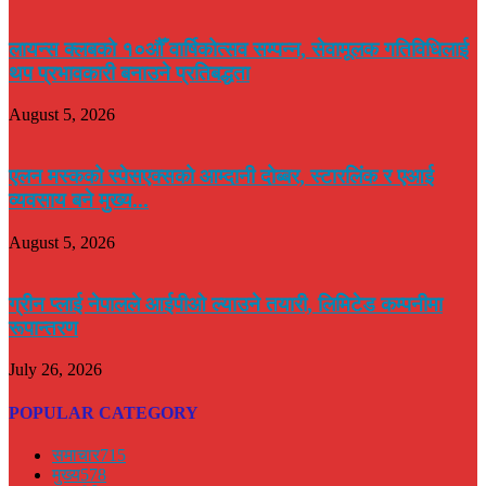
लायन्स क्लबको १०औँ वार्षिकोत्सव सम्पन्न, सेवामूलक गतिविधिलाई
थप प्रभावकारी बनाउने प्रतिबद्धता
August 5, 2026
एलन मस्कको स्पेसएक्सको आम्दानी दोब्बर, स्टारलिंक र एआई
व्यवसाय बने मुख्य...
August 5, 2026
ग्रीन प्लाई नेपालले आईपीओ ल्याउने तयारी, लिमिटेड कम्पनीमा
रूपान्तरण
July 26, 2026
POPULAR CATEGORY
समाचार
715
मुख्य
578