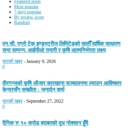
Featured posts
Most popular
7 days popular
By review score
Random
एन.सी. एग्रो टेक इण्डस्ट्रीज लिमिटेडको सातौँ वार्षिक साधारण
सभा सम्पन्न, आईपीओ तयारी र कृषि आत्मनिर्भरता लक्ष्य
सुराकी खबर
-
January 9, 2026
0
वीरगन्जको कृषि औजार कारखाना सञ्चालनमा ल्याउन आविष्कार
केन्द्रसँग सम्झौता : जनार्दन शर्मा
सुराकी खबर
-
September 27, 2022
0
दैनिक रु १० करोड बराबरको दूध नोक्सान हुँदै