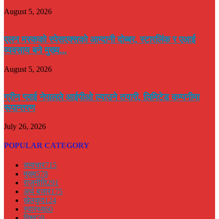
August 5, 2026
एलन मस्कको स्पेसएक्सको आम्दानी दोब्बर, स्टारलिंक र एआई
व्यवसाय बने मुख्य...
August 5, 2026
ग्रीन प्लाई नेपालले आईपीओ ल्याउने तयारी, लिमिटेड कम्पनीमा
रूपान्तरण
July 26, 2026
POPULAR CATEGORY
समाचार
715
मुख्य
578
राजनीति
291
अर्थ बजार
175
खेलकुद
124
स्वास्थ्य
60
विश्व
59