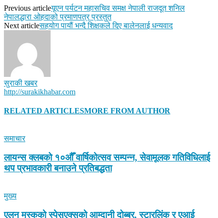
Previous article
यूएन पर्यटन महासचिव समक्ष नेपाली राजदूत शनिल
नेपालद्धारा ओहदाको प्रमाणपत्र प्रस्तुत
Next article
सहयोग पायौं भन्दै शिक्षकले दिए बालेनलाई धन्यवाद
सुराकी खबर
http://surakikhabar.com
RELATED ARTICLES
MORE FROM AUTHOR
समाचार
लायन्स क्लबको १०औँ वार्षिकोत्सव सम्पन्न, सेवामूलक गतिविधिलाई
थप प्रभावकारी बनाउने प्रतिबद्धता
मुख्य
एलन मस्कको स्पेसएक्सको आम्दानी दोब्बर, स्टारलिंक र एआई