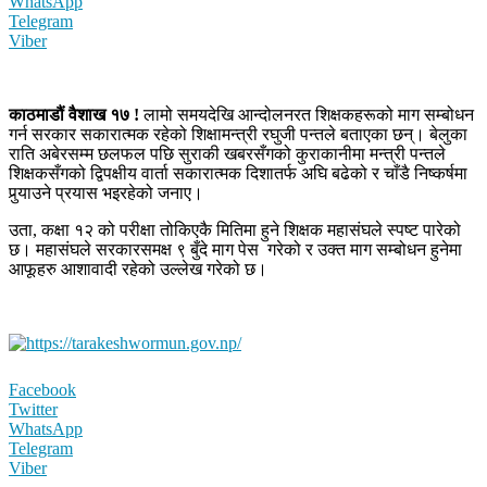
WhatsApp
Telegram
Viber
काठमाडौं वैशाख १७ !
लामो समयदेखि आन्दोलनरत शिक्षकहरूको माग सम्बोधन
गर्न सरकार सकारात्मक रहेको शिक्षामन्त्री रघुजी पन्तले बताएका छन्। बेलुका
राति अबेरसम्म छलफल पछि सुराकी खबरसँगको कुराकानीमा मन्त्री पन्तले
शिक्षकसँगको द्विपक्षीय वार्ता सकारात्मक दिशातर्फ अघि बढेको र चाँडै निष्कर्षमा
पुर्‍याउने प्रयास भइरहेको जनाए।
उता, कक्षा १२ को परीक्षा तोकिएकै मितिमा हुने शिक्षक महासंघले स्पष्ट पारेको
छ। महासंघले सरकारसमक्ष ९ बुँदे माग पेस गरेको र उक्त माग सम्बोधन हुनेमा
आफूहरु आशावादी रहेको उल्लेख गरेको छ।
Facebook
Twitter
WhatsApp
Telegram
Viber